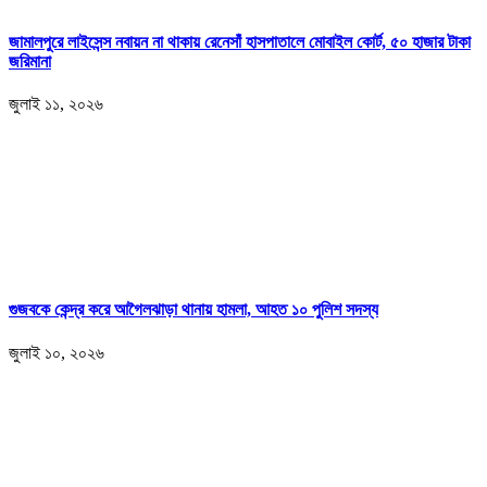
জামালপুরে লাইসেন্স নবায়ন না থাকায় রেনেসাঁ হাসপাতালে মোবাইল কোর্ট, ৫০ হাজার টাকা
জরিমানা
জুলাই ১১, ২০২৬
গুজবকে কেন্দ্র করে আগৈলঝাড়া থানায় হামলা, আহত ১০ পুলিশ সদস্য
জুলাই ১০, ২০২৬