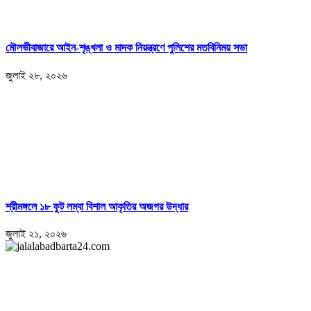
মৌলভীবাজারে আইন-শৃঙ্খলা ও মাদক নিয়ন্ত্রণে পুলিশের মতবিনিময় সভা
জুলাই ২৮, ২০২৬
শ্রীমঙ্গলে ১৮ ফুট লম্বা বিশাল আকৃতির অজগর উদ্ধার
জুলাই ২১, ২০২৬