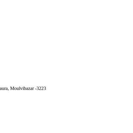
ura, Moulvibazar -3223