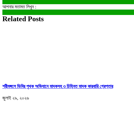
আপনার মতামত লিখুন :
Related Posts
শ্রীমঙ্গলে ডিবির পৃথক অভিযানে মাদকসহ ৩ চিহ্নিত মাদক কারবারি গ্রেপ্তার
জুলাই ২৯, ২০২৬