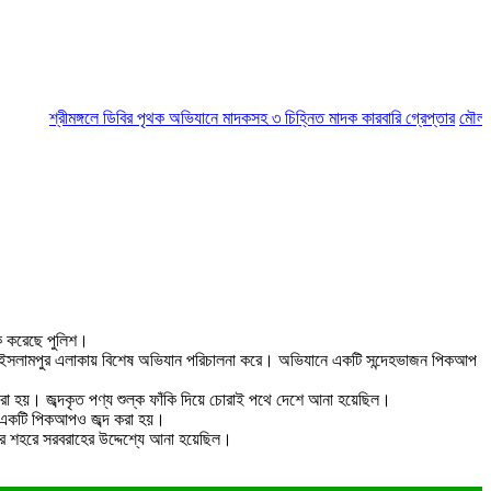
শ্রীমঙ্গলে ডিবির পৃথক অভিযানে মাদকসহ ৩ চিহ্নিত মাদক কারবারি গ্রেপ্তার
মৌলভীবাজার
ক করেছে পুলিশ।
ের ইসলামপুর এলাকায় বিশেষ অভিযান পরিচালনা করে। অভিযানে একটি সন্দেহভাজন পিকআপ
করা হয়। জব্দকৃত পণ্য শুল্ক ফাঁকি দিয়ে চোরাই পথে দেশে আনা হয়েছিল।
ের একটি পিকআপও জব্দ করা হয়।
জার শহরে সরবরাহের উদ্দেশ্যে আনা হয়েছিল।