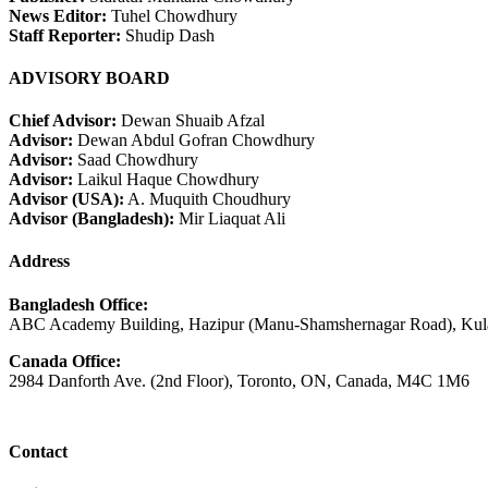
News Editor:
Tuhel Chowdhury
Staff Reporter:
Shudip Dash
ADVISORY BOARD
Chief Advisor:
Dewan Shuaib Afzal
Advisor:
Dewan Abdul Gofran Chowdhury
Advisor:
Saad Chowdhury
Advisor:
Laikul Haque Chowdhury
Advisor (USA):
A. Muquith Choudhury
Advisor (Bangladesh):
Mir Liaquat Ali
Address
Bangladesh Office:
ABC Academy Building, Hazipur (Manu-Shamshernagar Road), Kula
Canada Office:
2984 Danforth Ave. (2nd Floor), Toronto, ON, Canada, M4C 1M6
Contact