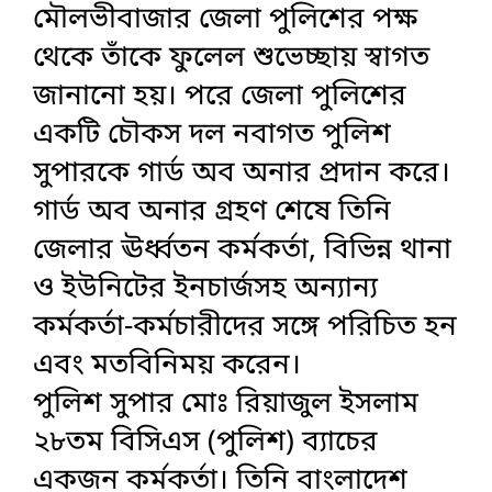
মৌলভীবাজার জেলা পুলিশের পক্ষ
থেকে তাঁকে ফুলেল শুভেচ্ছায় স্বাগত
জানানো হয়। পরে জেলা পুলিশের
একটি চৌকস দল নবাগত পুলিশ
সুপারকে গার্ড অব অনার প্রদান করে।
গার্ড অব অনার গ্রহণ শেষে তিনি
জেলার ঊর্ধ্বতন কর্মকর্তা, বিভিন্ন থানা
ও ইউনিটের ইনচার্জসহ অন্যান্য
কর্মকর্তা-কর্মচারীদের সঙ্গে পরিচিত হন
এবং মতবিনিময় করেন।
পুলিশ সুপার মোঃ রিয়াজুল ইসলাম
২৮তম বিসিএস (পুলিশ) ব্যাচের
একজন কর্মকর্তা। তিনি বাংলাদেশ