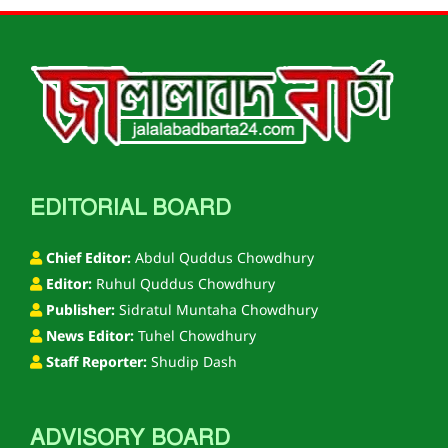
EDITORIAL BOARD
Chief Editor:
Abdul Quddus Chowdhury
Editor:
Ruhul Quddus Chowdhury
Publisher:
Sidratul Muntaha Chowdhury
News Editor:
Tuhel Chowdhury
Staff Reporter:
Shudip Dash
ADVISORY BOARD