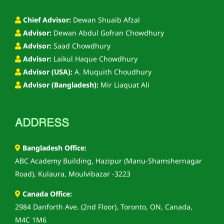
Chief Advisor:
Dewan Shuaib Afzal
Advisor:
Dewan Abdul Gofran Chowdhury
Advisor:
Saad Chowdhury
Advisor:
Laikul Haque Chowdhury
Advisor (USA):
A. Muquith Choudhury
Advisor (Bangladesh):
Mir Liaquat Ali
ADDRESS
Bangladesh Office:
ABC Academy Building, Hazipur (Manu-Shamshernagar
Road), Kulaura, Moulvibazar -3223
Canada Office:
2984 Danforth Ave. (2nd Floor), Toronto, ON, Canada,
M4C 1M6