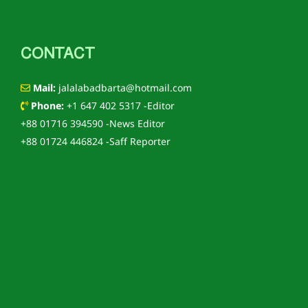
CONTACT
Mail:
jalalabadbarta@hotmail.com
Phone:
+1 647 402 5317 -Editor
+88 01716 394590 -News Editor
+88 01724 446824 -Saff Reporter