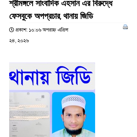
শ্রীমঙ্গলে সাংবাদিক এহসান এর বিরুদ্ধে
ফেসবুকে অপপ্রচার, থানায় জিডি
প্রকাশ: ১০:০৬ অপরাহ্ণ এপ্রিল
২৪, ২০২৬