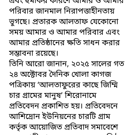
এবং হুমকির কারণে আমার ও আমার
পরিবার জানমাল নিরাপত্তাহীনতায়
ভুগছে। প্রতারক আলতাফ যেকোনো
সময় আমার ও আমার পরিবার এবং
আমার প্রতিষ্ঠানের ক্ষতি সাধন করার
সম্ভাবনা রয়েছে।
তিনি আরো জানান, ২০২৫ সালের গত
২৪ অক্টোবর দৈনিক খোলা কাগজ
পত্রিকায় ‘আলতাফুরের কাছে জিম্মি
চার গ্রামের মানুষ’ শিরোনামে
প্রতিবেদন প্রকাশিত হয়। প্রতিবেদনে
আশিদ্রোন ইউনিয়নের চারটি গ্রাম
কর্তৃক আয়োজিত প্রতিবাদ সমাবেশে