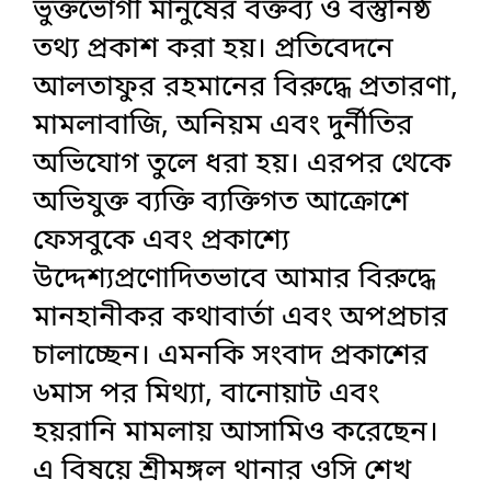
ভুক্তভোগী মানুষের বক্তব্য ও বস্তুনিষ্ঠ
তথ্য প্রকাশ করা হয়। প্রতিবেদনে
আলতাফুর রহমানের বিরুদ্ধে প্রতারণা,
মামলাবাজি, অনিয়ম এবং দুর্নীতির
অভিযোগ তুলে ধরা হয়। এরপর থেকে
অভিযুক্ত ব্যক্তি ব্যক্তিগত আক্রোশে
ফেসবুকে এবং প্রকাশ্যে
উদ্দেশ্যপ্রণোদিতভাবে আমার বিরুদ্ধে
মানহানীকর কথাবার্তা এবং অপপ্রচার
চালাচ্ছেন। এমনকি সংবাদ প্রকাশের
৬মাস পর মিথ্যা, বানোয়াট এবং
হয়রানি মামলায় আসামিও করেছেন।
এ বিষয়ে শ্রীমঙ্গল থানার ওসি শেখ