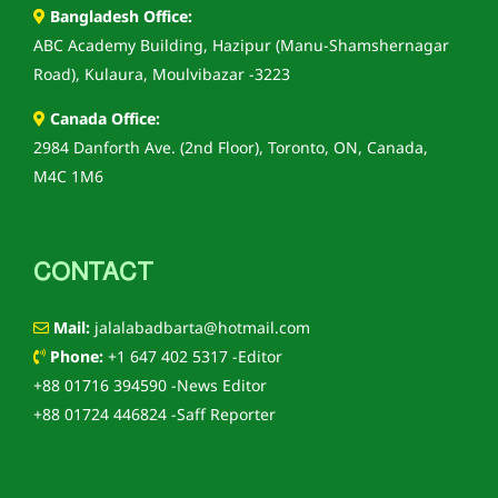
Bangladesh Office:
ABC Academy Building, Hazipur (Manu-Shamshernagar
Road), Kulaura, Moulvibazar -3223
Canada Office:
2984 Danforth Ave. (2nd Floor), Toronto, ON, Canada,
M4C 1M6
CONTACT
Mail:
jalalabadbarta@hotmail.com
Phone:
+1 647 402 5317 -Editor
+88 01716 394590 -News Editor
+88 01724 446824 -Saff Reporter