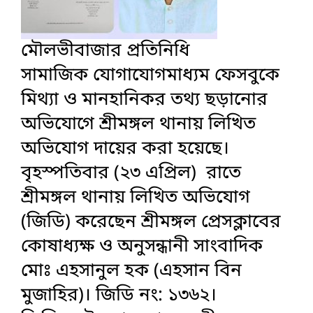
মৌলভীবাজার প্রতিনিধি
সামাজিক যোগাযোগমাধ্যম ফেসবুকে
মিথ্যা ও মানহানিকর তথ্য ছড়ানোর
অভিযোগে শ্রীমঙ্গল থানায় লিখিত
অভিযোগ দায়ের করা হয়েছে।
বৃহস্পতিবার (২৩ এপ্রিল) রাতে
শ্রীমঙ্গল থানায় লিখিত অভিযোগ
(জিডি) করেছেন শ্রীমঙ্গল প্রেসক্লাবের
কোষাধ্যক্ষ ও অনুসন্ধানী সাংবাদিক
মোঃ এহসানুল হক (এহসান বিন
মুজাহির)। জিডি নং: ১৩৬২।