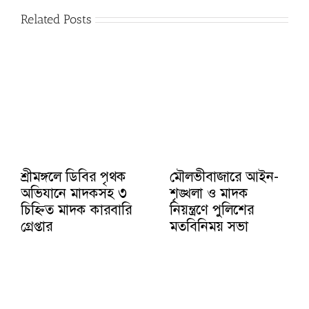
Related Posts
শ্রীমঙ্গলে ডিবির পৃথক
মৌলভীবাজারে আইন-
অভিযানে মাদকসহ ৩
শৃঙ্খলা ও মাদক
চিহ্নিত মাদক কারবারি
নিয়ন্ত্রণে পুলিশের
গ্রেপ্তার
মতবিনিময় সভা