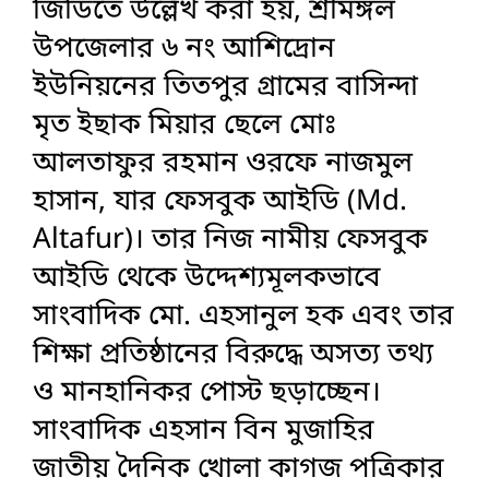
জিডিতে উল্লেখ করা হয়, শ্রীমঙ্গল
উপজেলার ৬ নং আশিদ্রোন
ইউনিয়নের তিতপুর গ্রামের বাসিন্দা
মৃত ইছাক মিয়ার ছেলে মোঃ
আলতাফুর রহমান ওরফে নাজমুল
হাসান, যার ফেসবুক আইডি (Md.
Altafur)। তার নিজ নামীয় ফেসবুক
আইডি থেকে উদ্দেশ্যমূলকভাবে
সাংবাদিক মো. এহসানুল হক এবং তার
শিক্ষা প্রতিষ্ঠানের বিরুদ্ধে অসত্য তথ্য
ও মানহানিকর পোস্ট ছড়াচ্ছেন।
সাংবাদিক এহসান বিন মুজাহির
জাতীয় দৈনিক খোলা কাগজ পত্রিকার