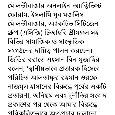
মৌলভীবাজার অনলাইন অ্যাক্টিভিস্ট
ফোরাম, ইসলামি যুব মজলিস
মৌলভীবাজার, অ্যাকটিভ সিটিজেন
গ্রুপ (এসিজি) টিআইবি শ্রীমঙ্গল সহ
বিভিন্ন সামাজিক ও সাংস্কৃতিক
সংগঠনের দায়িত্ব পালন করছেন।
জিডির বরাতে এহসান বিন মুজাহির
বলেন, ‘স্থানীয়ভাবে প্রতারক হিসেবে
পরিচিত আলতাফুর রহমান ওরফে
নাজমুল হাসানের বিরুদ্ধে পূর্বের একটি
প্রতারণা, অনিয়ম এবং দুর্নীতির সংবাদ
প্রকাশের পর থেকে আমার বিরুদ্ধে
পরিকল্পিতভাবে অপপ্রচার চালানো