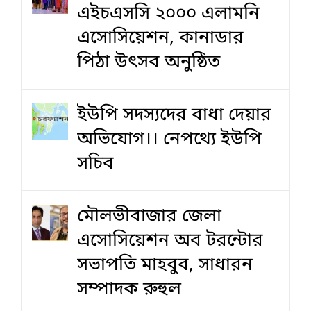
এইচএসসি ২০০০ এলামনি
এসোসিয়েশন, কানাডার
পিঠা উৎসব অনুষ্ঠিত
ইউপি সদস্যদের বাধা দেয়ার
অভিযোগ।। নেপথ্যে ইউপি
সচিব
মৌলভীবাজার জেলা
এসোসিয়েশন অব টরন্টোর
সভাপতি মাহবুব, সাধারন
সম্পাদক রুহুল