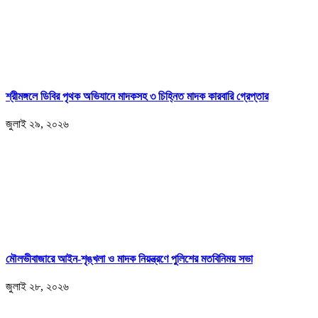
শ্রীমঙ্গলে ডিবির পৃথক অভিযানে মাদকসহ ৩ চিহ্নিত মাদক কারবারি গ্রেপ্তার
জুলাই ২৯, ২০২৬
মৌলভীবাজারে আইন-শৃঙ্খলা ও মাদক নিয়ন্ত্রণে পুলিশের মতবিনিময় সভা
জুলাই ২৮, ২০২৬