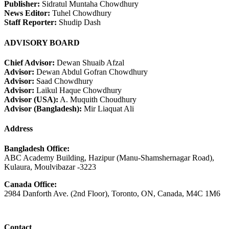
Publisher:
Sidratul Muntaha Chowdhury
News Editor:
Tuhel Chowdhury
Staff Reporter:
Shudip Dash
ADVISORY BOARD
Chief Advisor:
Dewan Shuaib Afzal
Advisor:
Dewan Abdul Gofran Chowdhury
Advisor:
Saad Chowdhury
Advisor:
Laikul Haque Chowdhury
Advisor (USA):
A. Muquith Choudhury
Advisor (Bangladesh):
Mir Liaquat Ali
Address
Bangladesh Office:
ABC Academy Building, Hazipur (Manu-Shamshernagar Road),
Kulaura, Moulvibazar -3223
Canada Office:
2984 Danforth Ave. (2nd Floor), Toronto, ON, Canada, M4C 1M6
Contact