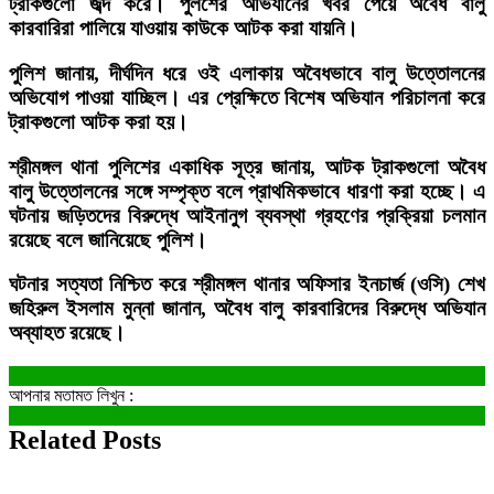
ট্রাকগুলো জব্দ করে। পুলশের অভিযানের খবর পেয়ে অবৈধ বালু
কারবারিরা পালিয়ে যাওয়ায় কাউকে আটক করা যায়নি।
পুলিশ জানায়, দীর্ঘদিন ধরে ওই এলাকায় অবৈধভাবে বালু উত্তোলনের
অভিযোগ পাওয়া যাচ্ছিল। এর প্রেক্ষিতে বিশেষ অভিযান পরিচালনা করে
ট্রাকগুলো আটক করা হয়।
শ্রীমঙ্গল থানা পুলিশের একাধিক সূত্র জানায়, আটক ট্রাকগুলো অবৈধ
বালু উত্তোলনের সঙ্গে সম্পৃক্ত বলে প্রাথমিকভাবে ধারণা করা হচ্ছে। এ
ঘটনায় জড়িতদের বিরুদ্ধে আইনানুগ ব্যবস্থা গ্রহণের প্রক্রিয়া চলমান
রয়েছে বলে জানিয়েছে পুলিশ।
ঘটনার সত্যতা নিশ্চিত করে শ্রীমঙ্গল থানার অফিসার ইনচার্জ (ওসি) শেখ
জহিরুল ইসলাম মুন্না জানান, অবৈধ বালু কারবারিদের বিরুদ্ধে অভিযান
অব্যাহত রয়েছে।
আপনার মতামত লিখুন :
Related Posts