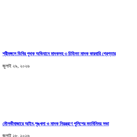
শ্রীমঙ্গলে ডিবির পৃথক অভিযানে মাদকসহ ৩ চিহ্নিত মাদক কারবারি গ্রেপ্তার
জুলাই ২৯, ২০২৬
মৌলভীবাজারে আইন-শৃঙ্খলা ও মাদক নিয়ন্ত্রণে পুলিশের মতবিনিময় সভা
জুলাই ২৮, ২০২৬