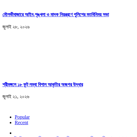
মৌলভীবাজারে আইন-শৃঙ্খলা ও মাদক নিয়ন্ত্রণে পুলিশের মতবিনিময় সভা
জুলাই ২৮, ২০২৬
শ্রীমঙ্গলে ১৮ ফুট লম্বা বিশাল আকৃতির অজগর উদ্ধার
জুলাই ২১, ২০২৬
Popular
Recent