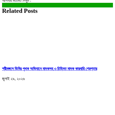
আপনার মতামত লিখুন :
Related Posts
শ্রীমঙ্গলে ডিবির পৃথক অভিযানে মাদকসহ ৩ চিহ্নিত মাদক কারবারি গ্রেপ্তার
জুলাই ২৯, ২০২৬