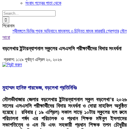
সংবাদ পত্রের পাতা থেকে
Search
for:
শিরোনাম
শ্রীমঙ্গলে ডিবির পৃথক অভিযানে মাদকসহ ৩ চিহ্নিত মাদক কারবারি গ্রেপ্তার
মৌলভীবা
আরো
বড়লেখায় ইন্টারন্যাশনাল স্কুলের এসএসসি পরীক্ষার্থীদের বিদায় সংবর্ধনা
প্রকাশ: ১:২৯ পূর্বাহ্ণ এপ্রিল ২০, ২০২৬
মুহাম্মদ হানিফ পারভেজ, বড়লেখা প্রতিনিধিঃ
মৌলভীবাজার জেলার বড়লেখায় ইন্টারন্যাশনাল স্কুল বড়লেখা’র ২০২৬
সালের এসএসসি পরীক্ষার্থীদের বিদায় সংবর্ধনা ও দোয়া মাহফিল অনুষ্ঠিত
হয়েছে। রবিবার ( ১৯ এপ্রিল) সকাল সাড়ে ১০টায় স্কুলের হল রুমে
পরিচালনা পর্ষদ এর পরিচালক ও প্রধান শিক্ষক মঈনুল ইসলামের
সভাপতিত্বে ও এম ডি এবং সহকারী প্রধান শিক্ষক তপন চৌধুরীর