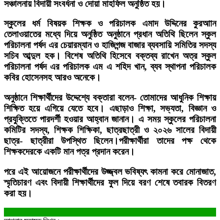
সঞ্চালনায় বিদায়ী সংবর্ধনা ও দোয়া মাহফিল অনুষ্ঠিত হয়।
স্কুলের ধর্ম বিষয়ক শিক্ষক ও পরিচালক এমাদ উদ্দিনের কুরআান
তেলাওয়াতের মধ্যে দিয়ে অনুষ্ঠিত অনুষ্ঠানে প্রধান অতিথি ছিলেন স্কুল
পরিচালনা পর্ষদ এর চেয়ারম্যান ও হাজিগন্জ বাজার ব্যবসায়ি সমিতির সদস্য
সচিব আব্দুল হক। বিশেষ অতিথি হিসেবে বক্তব্য রাখেন অত্র স্কুল
পরিচালনা পর্ষদ এর পরিচালক এম এ শহিদ খান, ব্যব স্থাপনা পরিচালক
কবির হোসেনসহ আরও অনেকে।
অনুষ্ঠানে শিক্ষার্থীদের উদ্দেশ্যে বক্তারা বলেন- তোমাদের আধুনিক শিক্ষায়
শিক্ষিত হয়ে এগিয়ে যেতে হবে। এছাড়াও শিক্ষা, সভ্যতা, বিজ্ঞান ও
প্রযুক্তিতে পারদর্শী হওয়ার আহ্বান জানান। এ সময় স্কুলের পরিচালনা
কমিটির সদস্য, শিক্ষক শিক্ষিকা, ছাত্রছাত্রী ও ২০২৬ সালের বিদায়ী
ছাত্র- ছাত্রীরা উপস্থিত ছিলেন।পরীক্ষার্থীরা তাদের পক্ষ থেকে
শিক্ষকদেরকে একটি মান পত্র প্রদান করেন।
পরে এই আয়োজনে পরীক্ষার্থীদের উজ্জ্বল ভবিষ্যৎ কামনা করে মোনাজাত,
স্মৃতিচারণ এবং বিদায়ী শিক্ষার্থীদের ফুল দিয়ে বরণ শেষে তবারক বিতরণ
করা হয়।