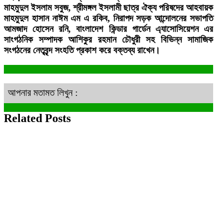
মাহমুদুল ইসলাম সবুজ, শ্রীমঙ্গল ইসলামী ছাত্র ঐক্য পরিষদের আহবায়ক
মাহমুদুল হাসান নাঈম এম এ রকিব, নিরাপদ সড়ক আন্দোলনের সভাপতি
আমজাদ হোসেন রনি, বাংলাদেশ কিন্ডার গার্ডেন এ্যাসোসিয়েশন এর
সাংগঠনিক সম্পাদক আশিকুর রহমান চৌধুরী সহ বিভিন্ন সামাজিক
সংগঠনের নেতৃবৃন্দ সংহতি প্রকাশ করে বক্তব্য রাখেন।
আপনার মতামত লিখুন :
Related Posts