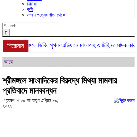
মিডিয়া
কৃষি
সংবাদ পত্রের পাতা থেকে
Search
for:
শ্রীমঙ্গলে ডিবির পৃথক অভিযানে মাদকসহ ৩ চিহ্নিত মাদক কারবারি
শিরোনাম
আরো
শ্রীমঙ্গলে সাংবাদিকের বিরুদ্ধে মিথ্যা মামলার
প্রতিবাদে মানববন্ধন
প্রকাশ: ৭:০০ অপরাহ্ণ এপ্রিল ১৩,
২০২৬