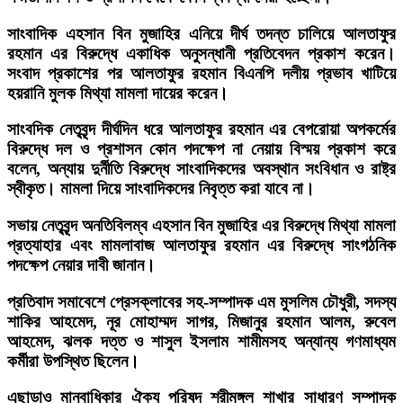
সাংবাদিক এহসান বিন মুজাহির এনিয়ে দীর্ঘ তদন্ত চালিয়ে আলতাফুর
রহমান এর বিরুদ্ধে একাধিক অনুসন্ধানী প্রতিবেদন প্রকাশ করেন।
সংবাদ প্রকাশের পর আলতাফুর রহমান বিএনপি দলীয় প্রভাব খাটিয়ে
হয়রানি মুলক মিথ্যা মামলা দায়ের করেন।
সাংবদিক নেতৃবৃন্দ দীর্ঘদিন ধরে আলতাফুর রহমান এর বেপরোয়া অপকর্মের
বিরুদ্ধে দল ও প্রশাসন কোন পদক্ষেপ না নেয়ায় বিস্ময় প্রকাশ করে
বলেন, অন্যায় দুর্নীতি বিরুদ্ধে সাংবাদিকদের অবস্থান সংবিধান ও রাষ্ট্র
স্বীকৃত। মামলা দিয়ে সাংবাদিকদের নিবৃত্ত করা যাবে না।
সভায় নেতৃবৃন্দ অনতিবিলম্ব এহসান বিন মুজাহির এর বিরুদ্ধে মিথ্যা মামলা
প্রত্যাহার এবং মামলাবাজ আলতাফুর রহমান এর বিরুদ্ধে সাংগঠনিক
পদক্ষেপ নেয়ার দাবী জানান।
প্রতিবাদ সমাবেশে প্রেসক্লাবের সহ-সম্পাদক এম মুসলিম চৌধুরী, সদস্য
শাকির আহমেদ, নূর মোহাম্মদ সাগর, মিজানুর রহমান আলম, রুবেল
আহমেদ, ঝলক দত্ত ও শাসুল ইসলাম শামীমসহ অন্যান্য গণমাধ্যম
কর্মীরা উপস্থিত ছিলেন।
এছাড়াও মানবাধিকার ঐক্য পরিষদ শ্রীমঙ্গল শাখার সাধারণ সম্পাদক