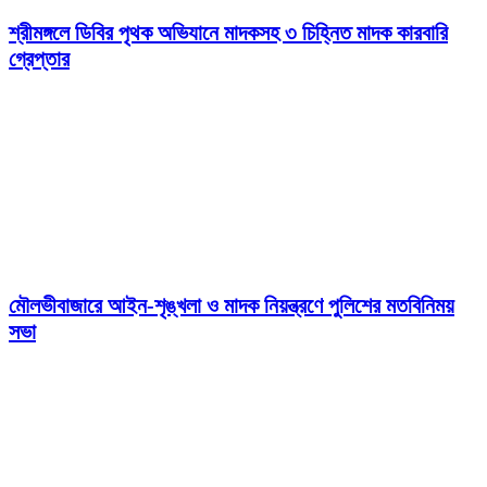
শ্রীমঙ্গলে ডিবির পৃথক অভিযানে মাদকসহ ৩ চিহ্নিত মাদক কারবারি
গ্রেপ্তার
মৌলভীবাজারে আইন-শৃঙ্খলা ও মাদক নিয়ন্ত্রণে পুলিশের মতবিনিময়
সভা