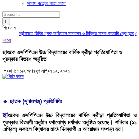
সংবাদ পত্রের পাতা থেকে
Search
for:
শিরোনাম
শ্রীমঙ্গলে ডিবির পৃথক অভিযানে মাদকসহ ৩ চিহ্নিত মাদক কারবারি গ্রেপ্তার
মৌলভ
আরো
ছাতকে এসপিপিএম উচ্চ বিদ্যালয়ের বার্ষিক ক্রীড়া প্রতিযোগিতা ও
পুরস্কার বিতরণ অনুষ্ঠিত
প্রকাশ: ৭:২২ অপরাহ্ণ এপ্রিল ১২, ২০২৬
🔹 ছাতক (সুনামগঞ্জ) প্রতিনিধিঃ
ছা
তকের এসপিপিএম উচ্চ বিদ্যালয়ের বার্ষিক ক্রীড়া প্রতিযোগিতা ও
পুরস্কার বিতরণী অনুষ্ঠান যথাযোগ্য মর্যাদায় অনুষ্ঠিত হয়েছে। শনিবার (১১
এপ্রিল) সকালে বিদ্যালয় মাঠে দিনব্যাপী এ আয়োজন সম্পন্ন হয়।