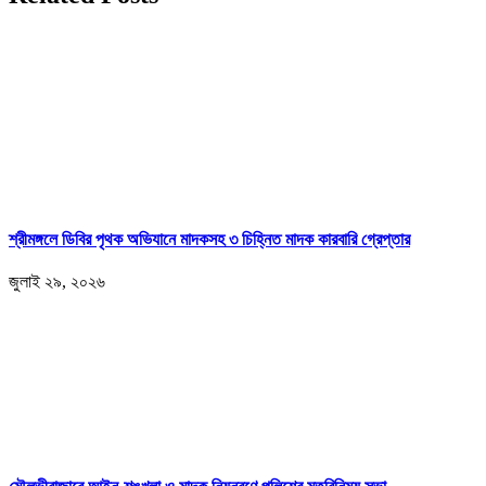
শ্রীমঙ্গলে ডিবির পৃথক অভিযানে মাদকসহ ৩ চিহ্নিত মাদক কারবারি গ্রেপ্তার
জুলাই ২৯, ২০২৬