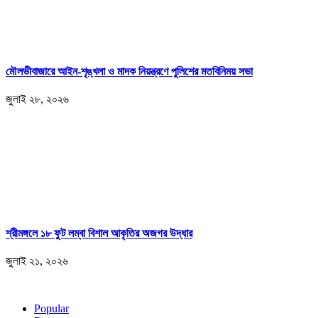
মৌলভীবাজারে আইন-শৃঙ্খলা ও মাদক নিয়ন্ত্রণে পুলিশের মতবিনিময় সভা
জুলাই ২৮, ২০২৬
শ্রীমঙ্গলে ১৮ ফুট লম্বা বিশাল আকৃতির অজগর উদ্ধার
জুলাই ২১, ২০২৬
Popular