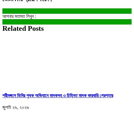
আপনার মতামত লিখুন :
Related Posts
শ্রীমঙ্গলে ডিবির পৃথক অভিযানে মাদকসহ ৩ চিহ্নিত মাদক কারবারি গ্রেপ্তার
জুলাই ২৯, ২০২৬