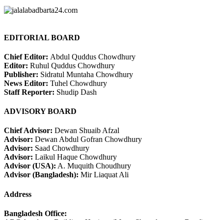
EDITORIAL BOARD
Chief Editor:
Abdul Quddus Chowdhury
Editor:
Ruhul Quddus Chowdhury
Publisher:
Sidratul Muntaha Chowdhury
News Editor:
Tuhel Chowdhury
Staff Reporter:
Shudip Dash
ADVISORY BOARD
Chief Advisor:
Dewan Shuaib Afzal
Advisor:
Dewan Abdul Gofran Chowdhury
Advisor:
Saad Chowdhury
Advisor:
Laikul Haque Chowdhury
Advisor (USA):
A. Muquith Choudhury
Advisor (Bangladesh):
Mir Liaquat Ali
Address
Bangladesh Office: