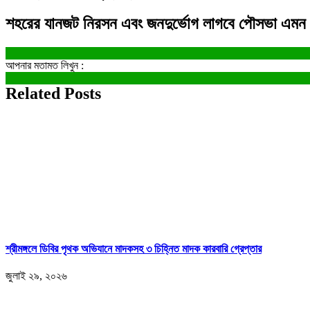
শহরের যানজট নিরসন এবং জনদুর্ভোগ লাগবে পৌসভা এমন
আপনার মতামত লিখুন :
Related Posts
শ্রীমঙ্গলে ডিবির পৃথক অভিযানে মাদকসহ ৩ চিহ্নিত মাদক কারবারি গ্রেপ্তার
জুলাই ২৯, ২০২৬