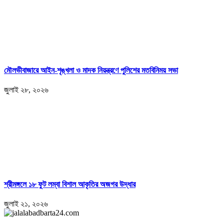
মৌলভীবাজারে আইন-শৃঙ্খলা ও মাদক নিয়ন্ত্রণে পুলিশের মতবিনিময় সভা
জুলাই ২৮, ২০২৬
শ্রীমঙ্গলে ১৮ ফুট লম্বা বিশাল আকৃতির অজগর উদ্ধার
জুলাই ২১, ২০২৬