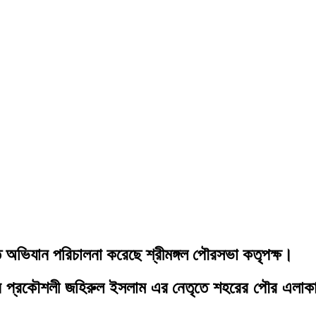
ত অভিযান পরিচালনা করেছে শ্রীমঙ্গল পৌরসভা কতৃপক্ষ।
ধান প্রকৌশলী জহিরুল ইসলাম এর নেতৃতে শহরের পৌর এলাক