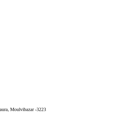
ura, Moulvibazar -3223