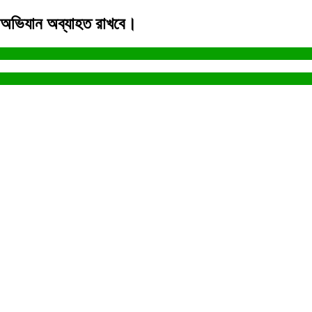
 অভিযান অব্যাহত রাখবে।