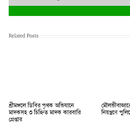
Related Posts
শ্রীমঙ্গলে ডিবির পৃথক অভিযানে
মৌলভীবাজার
মাদকসহ ৩ চিহ্নিত মাদক কারবারি
নিয়ন্ত্রণে প
গ্রেপ্তার