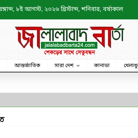
াব্দ, ৮ই আগস্ট, ২০২৬ খ্রিস্টাব্দ, শনিবার, বর্ষাকাল
আন্তর্জাতিক
সারা দেশ
কানাডা
খেলাধু
িত