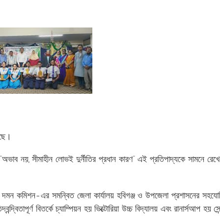
েছে।
“অভাব নয়, সীমাহীন লোভই দুর্নীতির প্রধান কারণ” এই প্রতিপাদ্যকে সামনে রেখে 
র্নীতি দমন কমিশন-এর সমন্বিত জেলা কার্যালয় হবিগঞ্জ ও উপজেলা প্রশাসনের সহয
্বিতাপূর্ণ বিতর্কে চ্যাম্পিয়ন হয় ভিক্টোরিয়া উচ্চ বিদ্যালয় এবং রানার্সআপ হয় সেন্