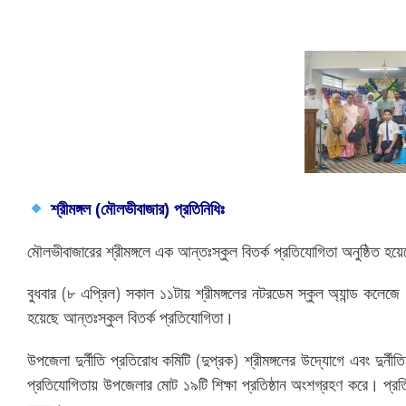
শ্রীমঙ্গল (মৌলভীবাজার) প্রতিনিধিঃ
মৌলভীবাজারের শ্রীমঙ্গলে এক আন্তঃস্কুল বিতর্ক প্রতিযোগিতা অনুষ্ঠিত হয়
বুধবার (৮ এপ্রিল) সকাল ১১টায় শ্রীমঙ্গলের নটরডেম স্কুল অ্যান্ড কলেজে 
হয়েছে আন্তঃস্কুল বিতর্ক প্রতিযোগিতা।
উপজেলা দুর্নীতি প্রতিরোধ কমিটি (দুপ্রক) শ্রীমঙ্গলের উদ্যোগে এবং দু
প্রতিযোগিতায় উপজেলার মোট ১৯টি শিক্ষা প্রতিষ্ঠান অংশগ্রহণ করে। প্রতিদ্বন্দ