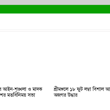
ে আইন-শৃঙ্খলা ও মাদক
শ্রীমঙ্গলে ১৮ ফুট লম্বা বিশাল 
ুলিশের মতবিনিময় সভা
অজগর উদ্ধার