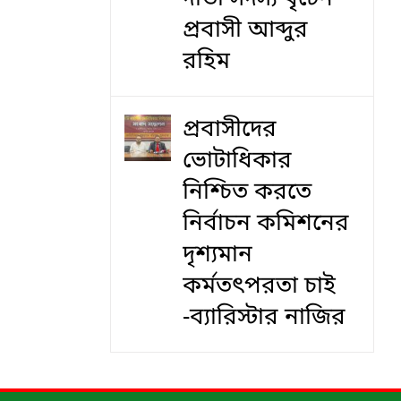
প্রবাসী আব্দুর
রহিম
প্রবাসীদের
ভোটাধিকার
নিশ্চিত করতে
নির্বাচন কমিশনের
দৃশ‍্যমান
কর্মতৎপরতা চাই
-ব্যারিস্টার নাজির