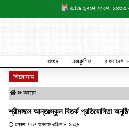
Skip
আজ ২৪শে শ্রাবণ, ১৪৩৩ বঙ্গ
to
content
প্রচ্ছদ
এক্সক্লুসিভ
বাংলাদেশ
শিরোনাম
আরো
শ্রীমঙ্গলে আন্তঃস্কুল বিতর্ক প্রতিযোগিতা অনুষ্ঠ
প্রকাশ: ৭:০৭ অপরাহ্ণ এপ্রিল ৮, ২০২৬