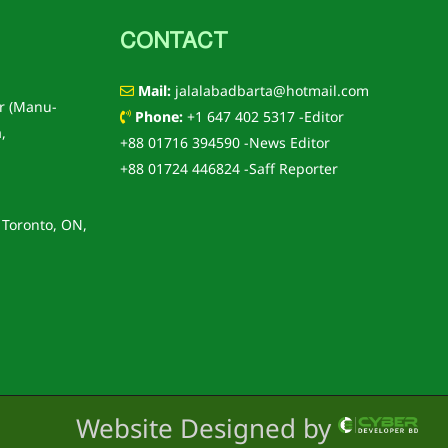
CONTACT
Mail:
jalalabadbarta@hotmail.com
r (Manu-
Phone:
+1 647 402 5317 -Editor
,
+88 01716 394590 -News Editor
+88 01724 446824 -Saff Reporter
 Toronto, ON,
Website Designed by