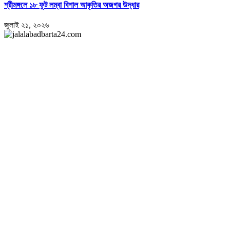
শ্রীমঙ্গলে ১৮ ফুট লম্বা বিশাল আকৃতির অজগর উদ্ধার
জুলাই ২১, ২০২৬