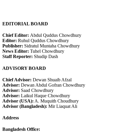
EDITORIAL BOARD
Chief Editor:
Abdul Quddus Chowdhury
Editor:
Ruhul Quddus Chowdhury
Publisher:
Sidratul Muntaha Chowdhury
News Editor:
Tuhel Chowdhury
Staff Reporter:
Shudip Dash
ADVISORY BOARD
Chief Advisor:
Dewan Shuaib Afzal
Advisor:
Dewan Abdul Gofran Chowdhury
Advisor:
Saad Chowdhury
Advisor:
Laikul Haque Chowdhury
Advisor (USA):
A. Muquith Choudhury
Advisor (Bangladesh):
Mir Liaquat Ali
Address
Bangladesh Office: