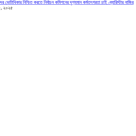
দের ভোটাধিকার নিশ্চিত করতে নির্বাচন কমিশনের দৃশ‍্যমান কর্মতৎপরতা চাই -ব্যারিস্টার নাজির
৫, ২০২৫