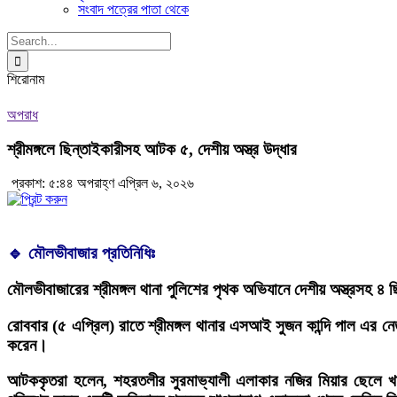
সংবাদ পত্রের পাতা থেকে
Search
for:
শিরোনাম
অপরাধ
শ্রীমঙ্গলে ছিন্তাইকারীসহ আটক ৫, দেশীয় অস্ত্র উদ্ধার
প্রকাশ: ৫:৪৪ অপরাহ্ণ এপ্রিল ৬, ২০২৬
🔹 মৌলভীবাজার প্রতিনিধিঃ
মৌলভীবাজারের শ্রীমঙ্গল থানা পুলিশের পৃথক অভিযানে দেশীয় অস্ত্রসহ 
রোববার (৫ এপ্রিল) রাতে শ্রীমঙ্গল থানার এসআই সুজন কান্দি পাল এর ন
করেন।
আটককৃতরা হলেন, শহরতলীর সুরমাভ্যালী এলাকার নজির মিয়ার ছেলে খা