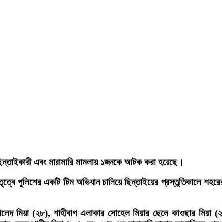
৪ ছিন্তাইকারী এবং মারামারি মামলায় ১জনকে আটক করা হয়েছে।
েতৃত্বে পুলিশের একটি টিম অভিযান চালিয়ে ছিন্তাইয়ের প্রস্তুতিকালে শ
লেদ মিয়া (২৮), শাহীবাগ এলাকার সোহেল মিয়ার ছেলে কাওছার মিয়া (২