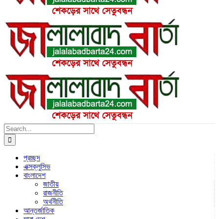
Search
for:
প্রচ্ছদ
এক্সক্লুসিভ
বাংলাদেশ
জাতীয়
রাজনীতি
অর্থনীতি
আন্তর্জাতিক