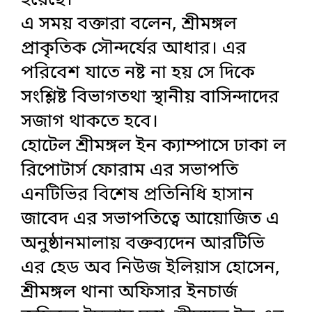
হয়েছে।
এ সময় বক্তারা বলেন, শ্রীমঙ্গল
প্রাকৃতিক সৌন্দর্যের আধার। এর
পরিবেশ যাতে নষ্ট না হয় সে দিকে
সংশ্লিষ্ট বিভাগতথা স্থানীয় বাসিন্দাদের
সজাগ থাকতে হবে।
হোটেল শ্রীমঙ্গল ইন ক্যাম্পাসে ঢাকা ল
রিপোটার্স ফোরাম এর সভাপতি
এনটিভির বিশেষ প্রতিনিধি হাসান
জাবেদ এর সভাপতিত্বে আয়োজিত এ
অনুষ্ঠানমালায় বক্তব্যদেন আরটিভি
এর হেড অব নিউজ ইলিয়াস হোসেন,
শ্রীমঙ্গল থানা অফিসার ইনচার্জ