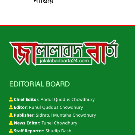
নাজির
EDITORIAL BOARD
Chief Editor:
Abdul Quddus Chowdhury
Editor:
Ruhul Quddus Chowdhury
Publisher:
Sidratul Muntaha Chowdhury
News Editor:
Tuhel Chowdhury
Staff Reporter:
Shudip Dash