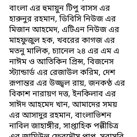
বাংলা এর হুমায়ুন টিপু বাসস এর
হারুনুর রহমান, ডিবিসি নিউজ এর
মিজান আহমেদ, এটিএন নিউজ এর
মাহফুজুল হক, খবরের কাগজ এর
মতনু মালিক, চ্যানেল ২৪ এর এম এ
নাঈম ও আতিকিন প্রিন্স, বিজনেস
স্ট্যান্ডার্ড এর রেজাউল করিম, দেশ
রূপান্তর এর উজ্জ্বল রায়, জনকণ্ঠ এর
বিকাশ নারায়ণ দত্ত, ইনকিলাব এর
সাঈদ আহমেদ খান, আমাদের সময়
এর আসাদুর রহমান, বাংলাভিশন
নাবিল জাহাঙ্গীর, সাপ্তাহিক পল্লীচিত্র