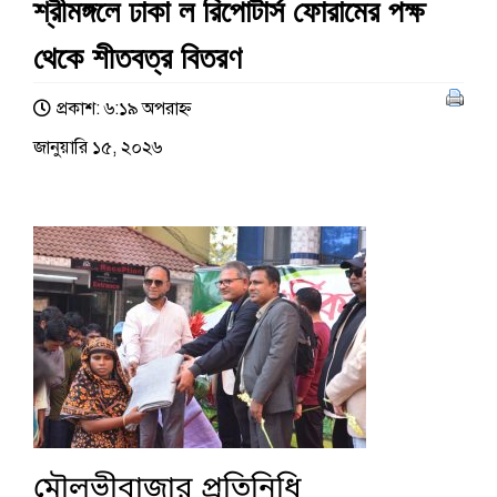
শ্রীমঙ্গলে ঢাকা ল রিপোটার্স ফোরামের পক্ষ
থেকে শীতবত্র বিতরণ
প্রকাশ: ৬:১৯ অপরাহ্ণ
জানুয়ারি ১৫, ২০২৬
মৌলভীবাজার প্রতিনিধি