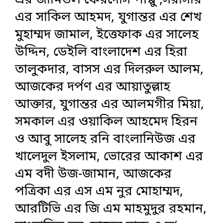
এর জামিউল ফেরদৌস পাপ্পু ,সরাসরি
এর সাকিল আহমদ, যুগান্তর এর শেখ
মুহাম্মদ জামাল, ইত্তেফাক এর সালেহ
উদ্দিন, ডেইলি বাংলাদেশ এর হিরা
তালুকদার, বাসস এর দিলরুল আলম,
আজকের দর্পণ এর আয়াতুল্লাহ
আক্তার, যুগান্তর এর আলমগীর মিয়া,
সমকাল এর ওয়াকিল আহমেদ হিরন
ও আবু সালেহ রনি বাংলানিউজ এর
খালেদুল ইসলাম, ভোরের আকাশ এর
এম বদী উজ-জামান, আজকের
পত্রিকা এর এস এম নুর মোহাম্মদ,
আরটিভি এর জি এম মাহমুদুর রহমান,