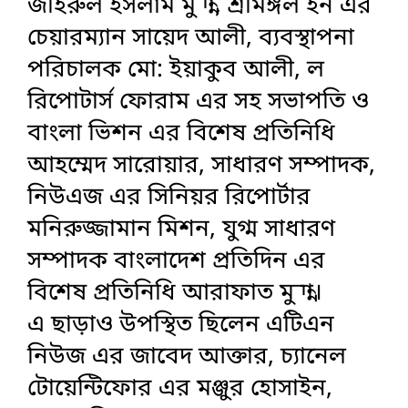
জহিরুল ইসলাম মুন্না, শ্রীমঙ্গল ইন এর
চেয়ারম্যান সায়েদ আলী, ব্যবস্থাপনা
পরিচালক মো: ইয়াকুব আলী, ল
রিপোটার্স ফোরাম এর সহ সভাপতি ও
বাংলা ভিশন এর বিশেষ প্রতিনিধি
আহম্মেদ সারোয়ার, সাধারণ সম্পাদক,
নিউএজ এর সিনিয়র রিপোর্টার
মনিরুজ্জামান মিশন, যুগ্ম সাধারণ
সম্পাদক বাংলাদেশ প্রতিদিন এর
বিশেষ প্রতিনিধি আরাফাত মুন্না।
এ ছাড়াও উপস্থিত ছিলেন এটিএন
নিউজ এর জাবেদ আক্তার, চ্যানেল
টোয়েন্টিফোর এর মঞ্জুর হোসাইন,