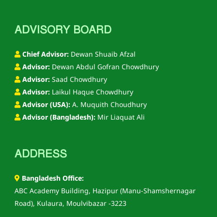
ADVISORY BOARD
Chief Advisor:
Dewan Shuaib Afzal
Advisor:
Dewan Abdul Gofran Chowdhury
Advisor:
Saad Chowdhury
Advisor:
Laikul Haque Chowdhury
Advisor (USA):
A. Muquith Choudhury
Advisor (Bangladesh):
Mir Liaquat Ali
ADDRESS
Bangladesh Office:
ABC Academy Building, Hazipur (Manu-Shamshernagar
Road), Kulaura, Moulvibazar -3223