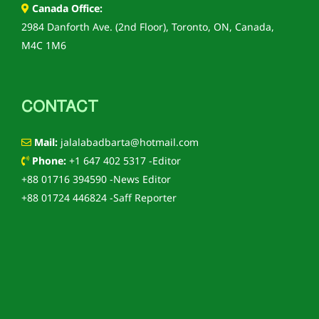
Canada Office:
2984 Danforth Ave. (2nd Floor), Toronto, ON, Canada,
M4C 1M6
CONTACT
Mail:
jalalabadbarta@hotmail.com
Phone:
+1 647 402 5317 -Editor
+88 01716 394590 -News Editor
+88 01724 446824 -Saff Reporter