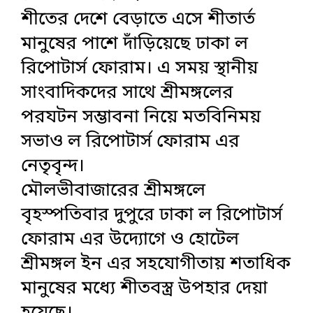
শীতের দেশে বেড়াতে এসে শীতার্ত
মানুষের পাশে দাঁড়িয়েছে ঢাকা ল
রিপোটার্স ফোরাম। এ সময় স্থানীয়
সাংবাদিকদের সাথে শ্রীমঙ্গলের
পরযটন সম্ভাবনা নিয়ে মতবিনিময়
সভাও ল রিপোটার্স ফোরাম এর
নেতৃবৃন্দ।
মৌলভীবাজারের শ্রীমঙ্গলে
বৃহস্পতিবার দুপুরে ঢাকা ল রিপোটার্স
ফোরাম এর উদ্যোগে ও হোটেল
শ্রীমঙ্গল ইন এর সহযোগীতায় শতাধিক
মানুষের মধ্যে শীতবস্ত্র উপহার দেয়া