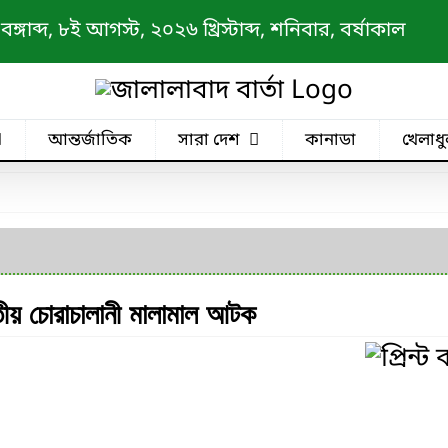
াব্দ, ৮ই আগস্ট, ২০২৬ খ্রিস্টাব্দ, শনিবার, বর্ষাকাল
আন্তর্জাতিক
সারা দেশ
কানাডা
খেলাধু
তীয় চোরাচালানী মালামাল আটক