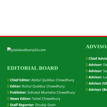
ADVISO
Chief Advis
Advisor:
De
EDITORIAL BOARD
Advisor:
Sa
Advisor:
La
Chief Editor:
Abdul Quddus Chowdhury
Advisor (US
Editor:
Ruhul Quddus Chowdhury
Advisor (Ba
Publisher:
Sidratul Muntaha Chowdhury
News Editor:
Tuhel Chowdhury
Staff Reporter:
Shudip Dash