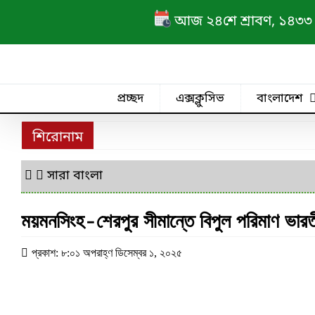
Skip
আজ ২৪শে শ্রাবণ, ১৪৩৩ বঙ্গ
to
content
প্রচ্ছদ
এক্সক্লুসিভ
বাংলাদেশ
শিরোনাম
সারা বাংলা
ময়মনসিংহ-শেরপুর সীমান্তে বিপুল পরিমাণ ভার
প্রকাশ: ৮:০১ অপরাহ্ণ ডিসেম্বর ১, ২০২৫