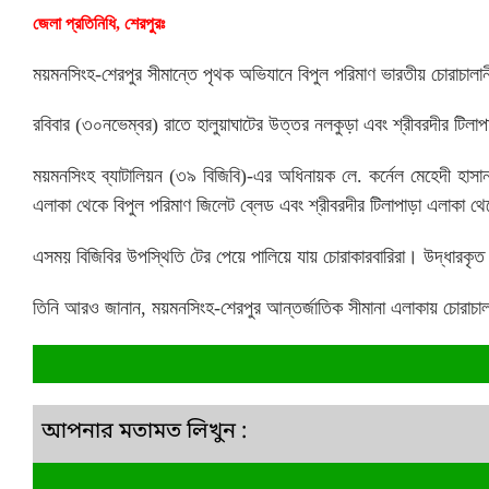
জেলা প্রতিনিধি, শেরপুরঃ
ময়মনসিংহ-শেরপুর সীমান্তে পৃথক অভিযানে বিপুল পরিমাণ ভারতীয় চোরাচাল
রবিবার (৩০নভেম্বর) রাতে হালুয়াঘাটের উত্তর নলকুড়া এবং শ্রীবরদীর টিল
ময়মনসিংহ ব্যাটালিয়ন (৩৯ বিজিবি)-এর অধিনায়ক লে. কর্নেল মেহেদী হাস
এলাকা থেকে বিপুল পরিমাণ জিলেট ব্লেড এবং শ্রীবরদীর টিলাপাড়া এলাকা থেক
এসময় বিজিবির উপস্থিতি টের পেয়ে পালিয়ে যায় চোরাকারবারিরা। উদ্ধারকৃত
তিনি আরও জানান, ময়মনসিংহ-শেরপুর আন্তর্জাতিক সীমানা এলাকায় চোরাচালান
আপনার মতামত লিখুন :