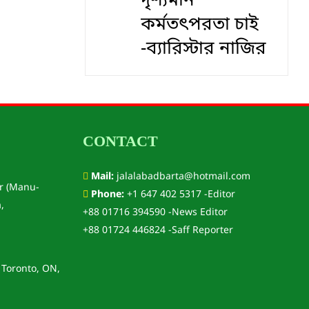
দৃশ‍্যমান
কর্মতৎপরতা চাই
-ব্যারিস্টার নাজির
CONTACT
Mail:
jalalabadbarta@hotmail.com
r (Manu-
Phone:
+1 647 402 5317 -Editor
,
+88 01716 394590 -News Editor
+88 01724 446824 -Saff Reporter
 Toronto, ON,