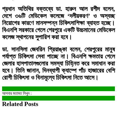
প্রধান অতিথির বক্তব্যে ডা. হারুন আল রশীদ বলেন,
দেশে ৩৬টি মেডিকেল কলেজে ‘দলীয়করণ’ ও অস্বচ্ছ
নিয়োগের কারণে মানসম্পন্ন চিকিৎসাশিক্ষা ব্যাহত হচ্ছে।
বিএনপি সরকারে গেলে শেরপুরে একটি উচ্চমানের মেডিকেল
কলেজ স্থাপনের সুপারিশ করা হবে।
ডা. সানসিলা জেবরিন প্রিয়াঙ্কা বলেন, শেরপুরের মানুষ
পর্যাপ্ত চিকিৎসা সেবা পাচ্ছে না। বিএনপি ক্ষমতায় গেলে
জেলার হাসপাতালগুলোর সমস্যা চিহ্নিত করে সমাধান করা
হবে। তিনি জানান, দিনব্যাপী ক্যাম্পে পাঁচ হাজারের বেশি
রোগী চিকিৎসা ও বিনামূল্যে চিকিৎসা নিতে আসে।
আপনার মতামত লিখুন :
Related Posts