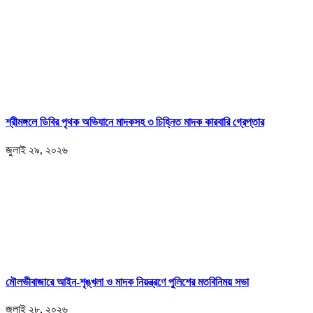
শ্রীমঙ্গলে ডিবির পৃথক অভিযানে মাদকসহ ৩ চিহ্নিত মাদক কারবারি গ্রেপ্তার
জুলাই ২৯, ২০২৬
মৌলভীবাজারে আইন-শৃঙ্খলা ও মাদক নিয়ন্ত্রণে পুলিশের মতবিনিময় সভা
জুলাই ২৮, ২০২৬