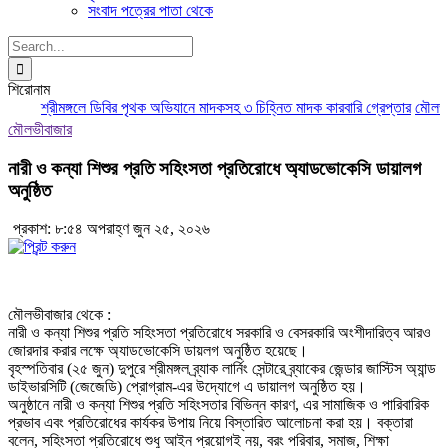
সংবাদ পত্রের পাতা থেকে
Search
for:
শিরোনাম
শ্রীমঙ্গলে ডিবির পৃথক অভিযানে মাদকসহ ৩ চিহ্নিত মাদক কারবারি গ্রেপ্তার
মৌলভীবাজ
মৌলভীবাজার
নারী ও কন্যা শিশুর প্রতি সহিংসতা প্রতিরোধে অ্যাডভোকেসি ডায়ালগ
অনুষ্ঠিত
প্রকাশ: ৮:৫৪ অপরাহ্ণ জুন ২৫, ২০২৬
মৌলভীবাজার থেকে :
নারী ও কন্যা শিশুর প্রতি সহিংসতা প্রতিরোধে সরকারি ও বেসরকারি অংশীদারিত্ব আরও
জোরদার করার লক্ষে অ্যাডভোকেসি ডায়লগ অনুষ্ঠিত হয়েছে।
বৃহস্পতিবার (২৫ জুন) দুপুরে শ্রীমঙ্গল ব্র্যাক লার্নিং সেন্টারে ব্র্যাকের জেন্ডার জাস্টিস অ্যান্ড
ডাইভারসিটি (জেজেডি) প্রোগ্রাম-এর উদ্যোগে এ ডায়ালগ অনুষ্ঠিত হয়।
অনুষ্ঠানে নারী ও কন্যা শিশুর প্রতি সহিংসতার বিভিন্ন কারণ, এর সামাজিক ও পারিবারিক
প্রভাব এবং প্রতিরোধের কার্যকর উপায় নিয়ে বিস্তারিত আলোচনা করা হয়। বক্তারা
বলেন, সহিংসতা প্রতিরোধে শুধু আইন প্রয়োগই নয়, বরং পরিবার, সমাজ, শিক্ষা