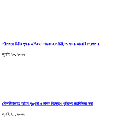
শ্রীমঙ্গলে ডিবির পৃথক অভিযানে মাদকসহ ৩ চিহ্নিত মাদক কারবারি গ্রেপ্তার
জুলাই ২৯, ২০২৬
মৌলভীবাজারে আইন-শৃঙ্খলা ও মাদক নিয়ন্ত্রণে পুলিশের মতবিনিময় সভা
জুলাই ২৮, ২০২৬