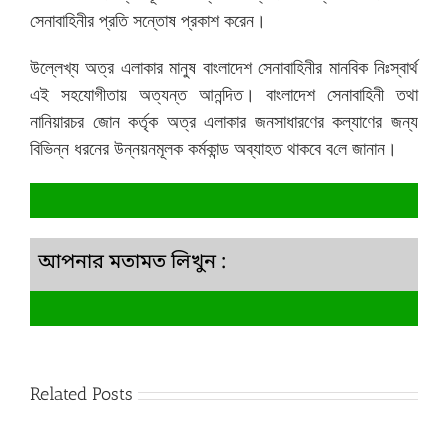
সেনাবাহিনীর প্রতি সন্তোষ প্রকাশ করেন।
উল্লেখ্য অত্র এলাকার মানুষ বাংলাদেশ সেনাবাহিনীর মান‌বিক নিঃস্বার্থ
এই সহযোগীতায় অত্যন্ত আনন্দিত। বাংলাদেশ সেনাবাহিনী তথা
নানিয়ারচর জোন কর্তৃক অত্র এলাকার জনসাধারণের কল্যাণের জন্য
বিভিন্ন ধরনের উন্নয়নমূলক কর্মকান্ড অব্যাহত থাকবে ব‌লে জানান।
আপনার মতামত লিখুন :
Related Posts