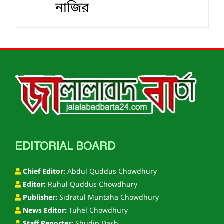
নাজির
EDITORIAL BOARD
Chief Editor:
Abdul Quddus Chowdhury
Editor:
Ruhul Quddus Chowdhury
Publisher:
Sidratul Muntaha Chowdhury
News Editor:
Tuhel Chowdhury