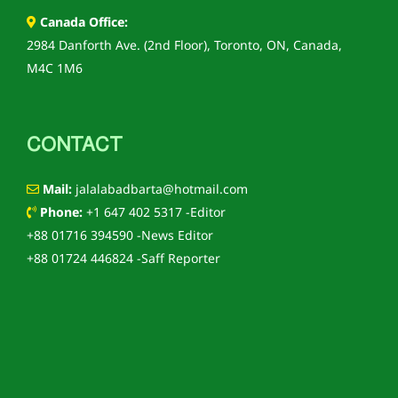
Canada Office:
2984 Danforth Ave. (2nd Floor), Toronto, ON, Canada,
M4C 1M6
CONTACT
Mail:
jalalabadbarta@hotmail.com
Phone:
+1 647 402 5317 -Editor
+88 01716 394590 -News Editor
+88 01724 446824 -Saff Reporter