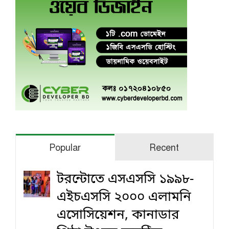
Popular
Recent
টরন্টোতে এসএসসি ১৯৯৮-
এইচএসসি ২০০০ এলামনি
এসোসিয়েশন, কানাডার