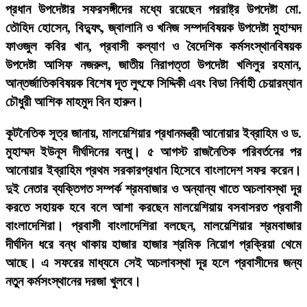
প্রধান উপদেষ্টার সফরসঙ্গীদের মধ্যে রয়েছেন পররাষ্ট্র উপদেষ্টা মো.
তৌহিদ হোসেন, বিদ্যুৎ, জ্বালানি ও খনিজ সম্পদবিষয়ক উপদেষ্টা মুহাম্মদ
ফাওজুল কবির খান, প্রবাসী কল্যাণ ও বৈদেশিক কর্মসংস্থানবিষয়ক
উপদেষ্টা আসিফ নজরুল, জাতীয় নিরাপত্তা উপদেষ্টা খলিলুর রহমান,
আন্তর্জাতিকবিষয়ক বিশেষ দূত লুৎফে সিদ্দিকী এবং বিডা নির্বাহী চেয়ারম্যান
চৌধুরী আশিক মাহমুদ বিন হারুন।
কূটনৈতিক সূত্র জানায়, মালয়েশিয়ার প্রধানমন্ত্রী আনোয়ার ইব্রাহিম ও ড.
মুহাম্মদ ইউনূস দীর্ঘদিনের বন্ধু। ৫ আগস্ট রাজনৈতিক পরিবর্তনের পর
আনোয়ার ইব্রাহিম প্রথম সরকারপ্রধান হিসেবে বাংলাদেশ সফর করেন।
দুই নেতার ব্যক্তিগত সম্পর্ক শ্রমবাজার ও অন্যান্য খাতে অচলাবস্থা দূর
করতে সহায়ক হবে বলে আশা করছেন মালয়েশিয়ায় বসবাসরত প্রবাসী
বাংলাদেশিরা। প্রবাসী বাংলাদেশিরা বলছেন, মালয়েশিয়ার শ্রমবাজার
দীর্ঘদিন ধরে বন্ধ থাকায় হাজার হাজার শ্রমিক নিয়োগ প্রক্রিয়া থেমে
আছে। এ সফরের মাধ্যমে সেই অচলাবস্থা দূর হলে প্রবাসীদের জন্য
নতুন কর্মসংস্থানের দরজা খুলবে।