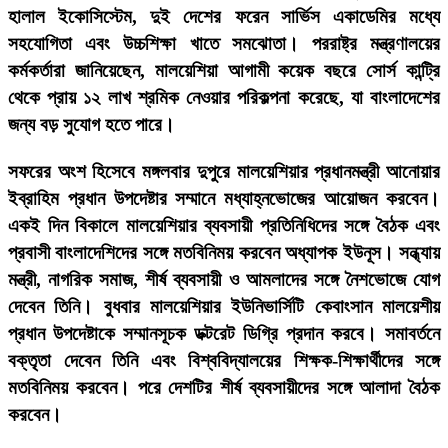
হালাল ইকোসিস্টেম, দুই দেশের ফরেন সার্ভিস একাডেমির মধ্যে
সহযোগিতা এবং উচ্চশিক্ষা খাতে সমঝোতা। পররাষ্ট্র মন্ত্রণালয়ের
কর্মকর্তারা জানিয়েছেন, মালয়েশিয়া আগামী কয়েক বছরে সোর্স কান্ট্রি
থেকে প্রায় ১২ লাখ শ্রমিক নেওয়ার পরিকল্পনা করেছে, যা বাংলাদেশের
জন্য বড় সুযোগ হতে পারে।
সফরের অংশ হিসেবে মঙ্গলবার দুপুরে মালয়েশিয়ার প্রধানমন্ত্রী আনোয়ার
ইব্রাহিম প্রধান উপদেষ্টার সম্মানে মধ্যাহ্নভোজের আয়োজন করবেন।
একই দিন বিকালে মালয়েশিয়ার ব্যবসায়ী প্রতিনিধিদের সঙ্গে বৈঠক এবং
প্রবাসী বাংলাদেশিদের সঙ্গে মতবিনিময় করবেন অধ্যাপক ইউনূস। সন্ধ্যায়
মন্ত্রী, নাগরিক সমাজ, শীর্ষ ব্যবসায়ী ও আমলাদের সঙ্গে নৈশভোজে যোগ
দেবেন তিনি। বুধবার মালয়েশিয়ার ইউনিভার্সিটি কেবাংসান মালয়েশীয়
প্রধান উপদেষ্টাকে সম্মানসূচক ডক্টরেট ডিগ্রি প্রদান করবে। সমাবর্তনে
বক্তৃতা দেবেন তিনি এবং বিশ্ববিদ্যালয়ের শিক্ষক-শিক্ষার্থীদের সঙ্গে
মতবিনিময় করবেন। পরে দেশটির শীর্ষ ব্যবসায়ীদের সঙ্গে আলাদা বৈঠক
করবেন।