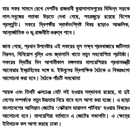
তার সফর সামনে রেখে দেশটির রাজধানী কুয়ালালামপুরের বিভিন্ন সড়কে
লাল-সবুজের পতাকা উড়তে দেখা গেছে, শহরজুড়ে রয়েছে বিশেষ
প্রস্তুতি। সফরে দ্বিপক্ষীয় স্বার্থসংশ্লিষ্ট বিষয় ছাড়াও আঞ্চলিক,
আন্তর্জাতিক ও ভূ-রাজনীতি গুরুত্ব পাবে।
জানা গেছে, প্রধান উপদেষ্টার এই সফরের মূল লক্ষ্য শ্রমবাজারে জটিলতা
নিরসন, বিনিয়োগ বৃদ্ধি এবং জ্বালানি খাতে নতুন সহযোগিতা প্রতিষ্ঠা।
সফরের দ্বিতীয় দিন আগামীকাল মঙ্গলবার মালয়েশিয়ার প্রধানমন্ত্রী
আনোয়ার ইব্রাহিমের সঙ্গে ড. ইউনূসের দ্বিপাক্ষিক বৈঠকে এ বিষয়গুলো
আলোচনা করা হবে। বৈঠকে পাঁচটি সমঝোতা
স্মারক এবং তিনটি এক্সচেঞ্জ নোট সই হওয়ার সম্ভাবনা রয়েছে, যা দুই
দেশের সম্পর্ককে নতুন উচ্চতায় নিয়ে যাবে বলে আশা করা হচ্ছে। এ ছাড়া
বাংলাদেশের আসিয়ান জোটের ‘সেক্টরাল ডায়ালগ পার্টনার’ হওয়ার বিষয়েও
আলোচনা হবে। মালয়েশিয়া বর্তমানে এ জোটের সভাপতি। এ ক্ষেত্রে
ইতিবাচক ফল আশা করছে ঢাকা।