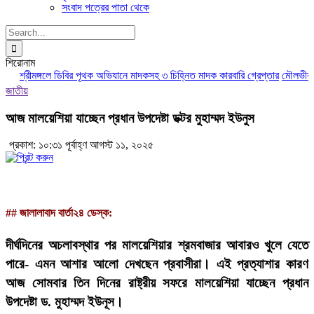
সংবাদ পত্রের পাতা থেকে
Search
for:
শিরোনাম
শ্রীমঙ্গলে ডিবির পৃথক অভিযানে মাদকসহ ৩ চিহ্নিত মাদক কারবারি গ্রেপ্তার
মৌলভীবাজারে
জাতীয়
আজ মালয়েশিয়া যাচ্ছেন প্রধান উপদেষ্টা ডক্টর মুহাম্মদ ইউনুস
প্রকাশ: ১০:৩১ পূর্বাহ্ণ আগস্ট ১১, ২০২৫
## জালালাবাদ বার্তা২৪ ডেস্ক:
দীর্ঘদিনের অচলাবস্থার পর মালয়েশিয়ার শ্রমবাজার আবারও খুলে যেতে
পারে- এমন আশার আলো দেখছেন প্রবাসীরা। এই প্রত্যাশার কারণ
আজ সোমবার তিন দিনের রাষ্ট্রীয় সফরে মালয়েশিয়া যাচ্ছেন প্রধান
উপদেষ্টা ড. মুহাম্মদ ইউনূস।