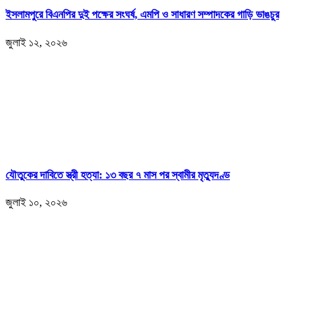
ইসলামপুরে বিএনপির দুই পক্ষের সংঘর্ষ, এমপি ও সাধারণ সম্পাদকের গাড়ি ভাঙচুর
জুলাই ১২, ২০২৬
যৌতুকের দাবিতে স্ত্রী হত্যা: ১৩ বছর ৭ মাস পর স্বামীর মৃত্যুদণ্ড
জুলাই ১০, ২০২৬