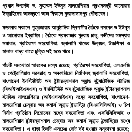
প্রধান উপদেষ্টা ড. মুহাম্মদ ইউনূস মালয়েশিয়ার প্রধানমন্ত্রী আনোয়ার
ইব্রাহিমের আমন্ত্রণে আজ বিকালে কুয়ালালামপুর পৌঁছাবেন।
মঙ্গলবার সকালে পুত্রজায়ায় আনুষ্ঠানিক দ্বিপক্ষীয় বৈঠকে বসবেন ড ইউনূস
ও আনোয়ার ইব্রাহিম। বৈঠকে শ্রমবাজার পুনরায় চালু, কর্মীদের সমস্যার
সমাধান, প্রতিরক্ষা সহযোগিতা, জ্বালানি খাতের উন্নয়ন, উচ্চশিক্ষা ও
হালাল খাদ্য খাতে চুক্তি সই হতে পারে।
পাঁচটি সমঝোতা স্মারকের মধ্যে রয়েছে- প্রতিরক্ষা সহযোগিতা, এলএনজি
ও পেট্রোলিয়াম সরবরাহ ও অবকাঠামো নির্মাণসহ জ্বালানি সহযোগিতা,
বাংলাদেশ ইনস্টিটিউট অব ইন্টারন্যাশনাল অ্যান্ড স্ট্র্যাটেজিক স্টাডিজ
(বিআইআইএসএস) ও ইনস্টিটিউট অব স্ট্র্যাটেজিক অ্যান্ড ইন্টারন্যাশনাল
স্টাডিজ মালয়েশিয়ার (আইএসআইএস) মধ্যে সহযোগিতা, বাংলাদেশ-
মালয়েশিয়া চেম্বার অব কমার্স অ্যান্ড ইন্ডাস্ট্রি (বিএমসিসিআই) ও চিপ
নির্মাণ প্রতিষ্ঠান মিমোসের মধ্যে সহযোগিতা এবং এফবিসিসিআই ও
মালয়েশিয়ান ইন্টারন্যাশনাল চেম্বার অব কমার্স অ্যান্ড ইন্ডাস্ট্রির মধ্যে
সহযোগিতা। এ ছাড়া তিনটি এক্সচেঞ্জ নোট সই হওয়ার সম্ভাবনা রয়েছে;