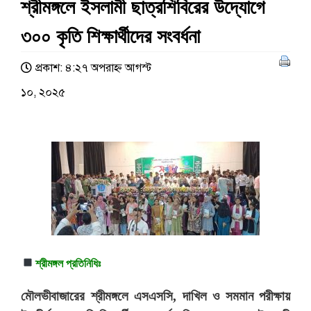
শ্রীমঙ্গলে ইসলামী ছাত্রশিবিরের উদ্যোগে
৩০০ কৃতি শিক্ষার্থীদের সংবর্ধনা
প্রকাশ: ৪:২৭ অপরাহ্ণ আগস্ট
১০, ২০২৫
শ্রীমঙ্গল প্রতিনিধিঃ
মৌলভীবাজারের শ্রীমঙ্গলে এসএসসি, দাখিল ও সমমান পরীক্ষায়