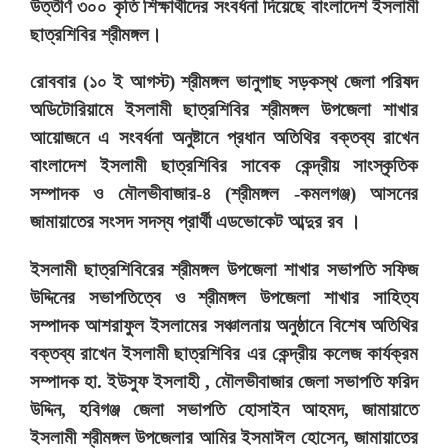
উত্তীর্ণ ৩০০ কৃতি শিক্ষার্থীদের সংবর্ধনা দিয়েছে বাংলাদেশ ইসলামী
ছাত্রশিবির শ্রীমঙ্গল।
রোববার (১০ ই আগস্ট) শ্রীমঙ্গল ভানুগাছ সড়কস্থ জেলা পরিষদ
অডিটোরিয়ামে ইসলামী ছাত্রশিবির শ্রীমঙ্গল উপজেলা শাখার
আয়োজনে এ সংবর্ধনা অনুষ্টানে প্রধান অতিথির বক্তব্য রাখেন
বাংলাদেশ ইসলামী ছাত্রশিবির সাবেক কেন্দ্রীয় সাংস্কৃতিক
সম্পাদক ও মৌলভীবাজার-৪ (শ্রীমঙ্গল -কমলগঞ্জ) আসনের
জামায়াতের সংসদ সদস্য প্রার্থী এডভোকেট আব্দুর রব ।
ইসলামী ছাত্রশিবিরের শ্রীমঙ্গল উপজেলা শাখার সভাপতি সফিজ
উদ্দিনের সভাপতিত্বে ও শ্রীমঙ্গল উপজেলা শাখার সাহিত্য
সম্পাদক আশরাফুল ইসলামের সঞ্চালনায় অনুষ্ঠানে বিশেষ অতিথির
বক্তব্য রাখেন ইসলামী ছাত্রশিবির এর কেন্দ্রীয় কলেজ কার্যক্রম
সম্পাদক হা. ইউসুফ ইসলাহী , মৌলভীবাজার জেলা সভাপতি ফরিদ
উদ্দিন, হবিগঞ্জ জেলা সভাপতি হোসাইন আহমদ, জামায়াতে
ইসলামী শ্রীমঙ্গল উপজেলার আমির ইসমাঈল হোসেন, জামায়াতের