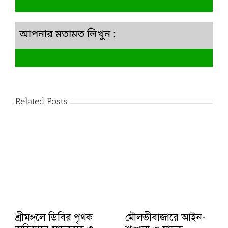
আপনার মতামত লিখুন :
Related Posts
শ্রীমঙ্গলে ডিবির পৃথক
মৌলভীবাজারে আইন-