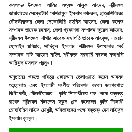
কমলগঞ্জ উপজেলা আমির অধ্যক্ষ মাসুক আহমদ, শ্রীমঙ্গল
জামায়াতের সেক্রেটারি আশরাফুল ইসলাম কামরুল, ছাত্রশিবিরের
মৌলভীবাজার জেলা সেক্রেটারি মহসিন আহমদ, জেলা কলেজ
সম্পাদক তারেক রহমান, জেলা প্রকাশনা সম্পাদক জুয়েল আহমদ,
শ্রীমঙ্গল উপজেলা শাখার সাবেক সভাপতি তারেক মাহফুজ, এমরান
হোসাইন মনিয়ার, সাদিকুল ইসলাম, শ্রীমঙ্গল উপজেলার অর্থ
সম্পাদক শফি আহমদ সাইদ, শ্রীমঙ্গল সরকারি কলেজ সভাপতি
আরিফুল ইসলাম প্রমূখ।
অনুষ্ঠানের শুরুতে পবিত্র কোরআন তেলাওয়াত করেন আহমদ
আব্দুল্লাহ এবং ইসলামী সংগীত পরিবেশন করেন জলপ্রপাত
শিল্পীগোষ্ঠী, মৌলভীবাজার। কৃতি শিক্ষার্থীদের পক্ষ থেকে বক্তব্য
রাখেন শ্রীমঙ্গল নটরডেম স্কুল এন্ড কলেজের কৃতি শিক্ষার্থী
মোহাইমিন সাইফ চৌধুরী, অবিভাবকের পক্ষে বক্তব্য দেন সাইফুল
ইসলাম বুলবুল।