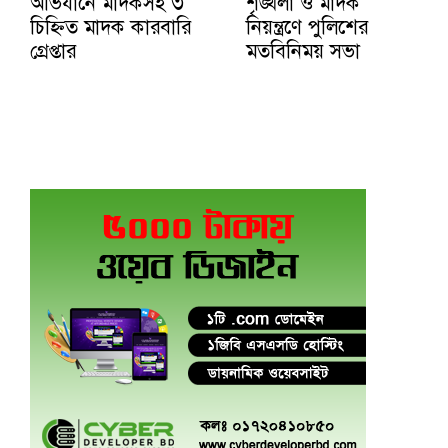
অভিযানে মাদকসহ ৩
শৃঙ্খলা ও মাদক
চিহ্নিত মাদক কারবারি
নিয়ন্ত্রণে পুলিশের
গ্রেপ্তার
মতবিনিময় সভা