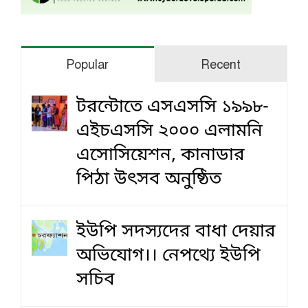
Popular
Recent
টরন্টোতে এসএসসি ১৯৯৮-
এইচএসসি ২০০০ এলামনি
এসোসিয়েশন, কানাডার
পিঠা উৎসব অনুষ্ঠিত
ইউপি সদস্যদের বাধা দেয়ার
অভিযোগ।। নেপথ্যে ইউপি
সচিব