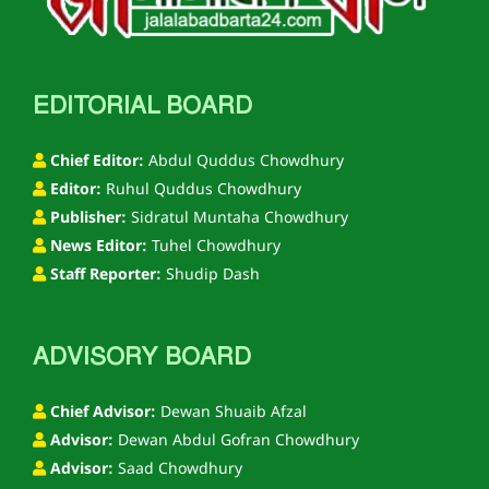
EDITORIAL BOARD
Chief Editor:
Abdul Quddus Chowdhury
Editor:
Ruhul Quddus Chowdhury
Publisher:
Sidratul Muntaha Chowdhury
News Editor:
Tuhel Chowdhury
Staff Reporter:
Shudip Dash
ADVISORY BOARD
Chief Advisor:
Dewan Shuaib Afzal
Advisor:
Dewan Abdul Gofran Chowdhury
Advisor:
Saad Chowdhury