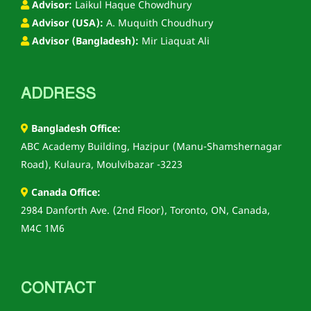
Advisor:
Laikul Haque Chowdhury
Advisor (USA):
A. Muquith Choudhury
Advisor (Bangladesh):
Mir Liaquat Ali
ADDRESS
Bangladesh Office:
ABC Academy Building, Hazipur (Manu-Shamshernagar
Road), Kulaura, Moulvibazar -3223
Canada Office:
2984 Danforth Ave. (2nd Floor), Toronto, ON, Canada,
M4C 1M6
CONTACT