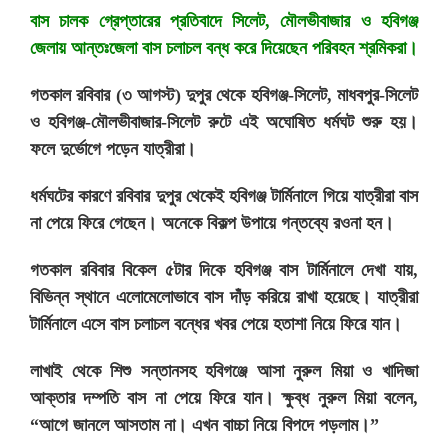
বাস চালক গ্রেপ্তারের প্রতিবাদে সিলেট, মৌলভীবাজার ও হবিগঞ্জ
জেলায় আন্তঃজেলা বাস চলাচল বন্ধ করে দিয়েছেন পরিবহন শ্রমিকরা।
গতকাল রবিবার (৩ আগস্ট) দুপুর থেকে হবিগঞ্জ-সিলেট, মাধবপুর-সিলেট
ও হবিগঞ্জ-মৌলভীবাজার-সিলেট রুটে এই অঘোষিত ধর্মঘট শুরু হয়।
ফলে দুর্ভোগে পড়েন যাত্রীরা।
ধর্মঘটের কারণে রবিবার দুপুর থেকেই হবিগঞ্জ টার্মিনালে গিয়ে যাত্রীরা বাস
না পেয়ে ফিরে গেছেন। অনেকে বিকল্প উপায়ে গন্তব্যে রওনা হন।
গতকাল রবিবার বিকেল ৫টার দিকে হবিগঞ্জ বাস টার্মিনালে দেখা যায়,
বিভিন্ন স্থানে এলোমেলোভাবে বাস দাঁড় করিয়ে রাখা হয়েছে। যাত্রীরা
টার্মিনালে এসে বাস চলাচল বন্ধের খবর পেয়ে হতাশা নিয়ে ফিরে যান।
লাখাই থেকে শিশু সন্তানসহ হবিগঞ্জে আসা নুরুল মিয়া ও খাদিজা
আক্তার দম্পতি বাস না পেয়ে ফিরে যান। ক্ষুব্ধ নুরুল মিয়া বলেন,
‍“আগে জানলে আসতাম না। এখন বাচ্চা নিয়ে বিপদে পড়লাম।”