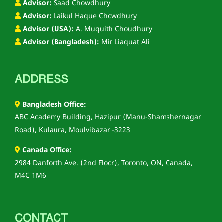
Advisor:
Saad Chowdhury
Advisor:
Laikul Haque Chowdhury
Advisor (USA):
A. Muquith Choudhury
Advisor (Bangladesh):
Mir Liaquat Ali
ADDRESS
Bangladesh Office:
ABC Academy Building, Hazipur (Manu-Shamshernagar
Road), Kulaura, Moulvibazar -3223
Canada Office:
2984 Danforth Ave. (2nd Floor), Toronto, ON, Canada,
M4C 1M6
CONTACT