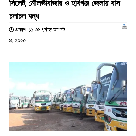
সিলেট, মৌলভীবাজার ও হবিগঞ্জ জেলায় বাস
চলাচল বন্ধ
প্রকাশ: ১১:৩৬ পূর্বাহ্ণ আগস্ট
৪, ২০২৫