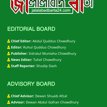
EDITORIAL BOARD
Chief Editor:
Abdul Quddus Chowdhury
Editor:
Ruhul Quddus Chowdhury
Publisher:
Sidratul Muntaha Chowdhury
News Editor:
Tuhel Chowdhury
Staff Reporter:
Shudip Dash
ADVISORY BOARD
Chief Advisor:
Dewan Shuaib Afzal
Advisor:
Dewan Abdul Gofran Chowdhury