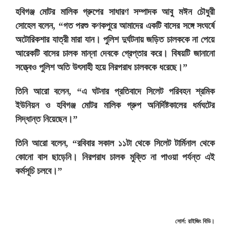
হবিগঞ্জ মোটর মালিক গ্রুপের সাধারণ সম্পাদক আবু মঈন চৌধুরী
সোহেল বলেন, “গত পরশু কণকপুরে আমাদের একটি বাসের সঙ্গে সংঘর্ষে
অটোরিকশার যাত্রী মারা যান। পুলিশ দুর্ঘটনায় জড়িত চালককে না পেয়ে
আরেকটি বাসের চালক মান্না দেবকে গ্রেপ্তার করে। বিষয়টি জানানো
সত্ত্বেও পুলিশ অতি উৎসাহী হয়ে নিরপরাধ চালককে ধরেছে।”
তিনি আরো বলেন, “এ ঘটনার প্রতিবাদে সিলেট পরিবহন শ্রমিক
ইউনিয়ন ও হবিগঞ্জ মোটর মালিক গ্রুপ অনির্দিষ্টকালের ধর্মঘটের
সিদ্ধান্ত নিয়েছেন।”
তিনি আরো বলেন, “রবিবার সকাল ১১টা থেকে সিলেট টার্মিনাল থেকে
কোনো বাস ছাড়েনি। নিরপরাধ চালক মুক্তি না পাওয়া পর্যন্ত এই
কর্মসূচি চলবে।”
সোর্স: রাইজিং বিডি।