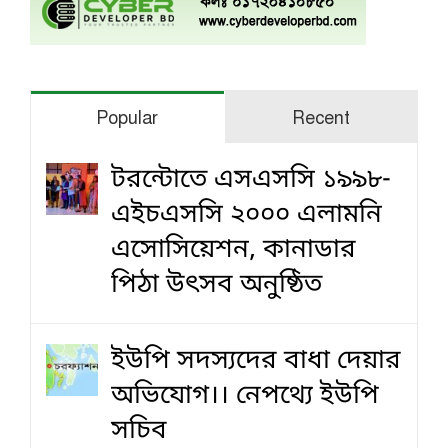
Popular
Recent
টরন্টোতে এসএসসি ১৯৯৮-
এইচএসসি ২০০০ এলামনি
এসোসিয়েশন, কানাডার
পিঠা উৎসব অনুষ্ঠিত
ইউপি সদস্যদের বাধা দেয়ার
অভিযোগ।। নেপথ্যে ইউপি
সচিব