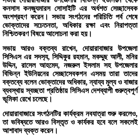
কনসাস কনজ্যুমারস সোসাইটি এর অর্ধশত সেচ্ছাসেবক
অংশগ্রহণ করেন। সভায় সংগঠনের পরিচিতি পর্ব শেষে
ভোক্তাদের সচেতনতা, অধিকার রক্ষা এবং নিরাপত্তা
নিশ্চিতকরণ বিষয়ে আলোচনা করা হয়।
সভায় আরও বক্তব্য রাখেন, দোয়ারাবাজার উপজেলা
সিসিএস এর সদস‍্য, সিদ্দিকুর রহমান, মকদ্দুছ আলী, মনির
উদ্দিন, রাসেল আহমেদ, নজরুল ইসলাম সহ উপজেলার
বিভিন্ন ইউনিয়নের সেচ্ছাসেবকগন এসময় তারা তাদের
বক্তব্যে বলেন ভোক্তাদের অধিকার, ন্যায্য মূল্য ও বাজার
ব্যবস্থায় স্বচ্ছতা প্রতিষ্ঠায় সিসিএস দেশব্যাপী গুরুত্বপূর্ণ
ভূমিকা রেখে চলেছে।
দোয়ারাবাজারে সংগঠনটির কার্যক্রম নবযাত্রা শুরু করলেও,
তা ভবিষ্যতে আরও বিস্তৃত ও কার্যকর হবে বলে সকলেই
আশাবাদ ব্যক্ত করেন।