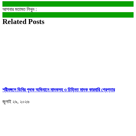
আপনার মতামত লিখুন :
Related Posts
শ্রীমঙ্গলে ডিবির পৃথক অভিযানে মাদকসহ ৩ চিহ্নিত মাদক কারবারি গ্রেপ্তার
জুলাই ২৯, ২০২৬