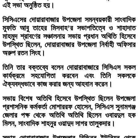
এই সভা অনুষ্ঠিত হয়।
সিসিএসের দোয়ারাবাজার উপজেলা সমন্বয়কারী সাংবাদিক
মুফতি আবু তাহের মিসবাহ’র সভাপতিত্বে ও শাহাদাত
মাহমুদ শ্রাবণের সঞ্চালনায় সভায় প্রধান অথিতি হিসেবে
উপস্থিত ছিলেন, দোয়ারাবাজার উপজেলা নির্বাহী অফিসার
অরুপ রতন সিংহ।
তিনি তার বক্তব্যে বলেন দোয়ারাবাজারে সিসিএস সকল
কার্যক্রমে সহযোগিতা করবেন এবং তিনি সকলকে
ঐক্যবদ্ধভাবে কাজ করার জন্য আহবান করেন।
সভায় বিশেষ অতিথি হিসেবে উপস্থিত ছিলেন উপজেলা
প্রশাসনিক কর্মকর্তা মোশাররফ হোসেন, সিসিএস সুনামগঞ্জ
জেলার পক্ষ থেকে অতিথি অতিথি ছিলেন ওবায়দুল হক
মিলন, সাংবাদিক শাহনুর ওয়াদুদ সাগর তালুকদার।
সভায় দোয়ারাবাজার উপজেলার বিভিন্ন ইউনিয়ন থেকে