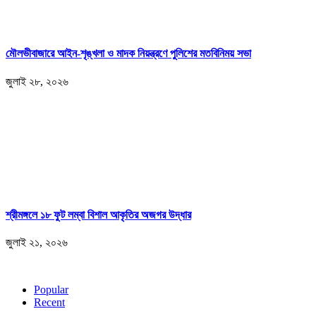
মৌলভীবাজারে আইন-শৃঙ্খলা ও মাদক নিয়ন্ত্রণে পুলিশের মতবিনিময় সভা
জুলাই ২৮, ২০২৬
শ্রীমঙ্গলে ১৮ ফুট লম্বা বিশাল আকৃতির অজগর উদ্ধার
জুলাই ২১, ২০২৬
Popular
Recent