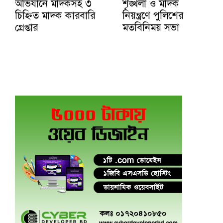
অভিযানে মাদকসহ ৩
শৃঙ্খলা ও মাদক
চিহ্নিত মাদক কারবারি
নিয়ন্ত্রণে পুলিশের
গ্রেপ্তার
মতবিনিময় সভা