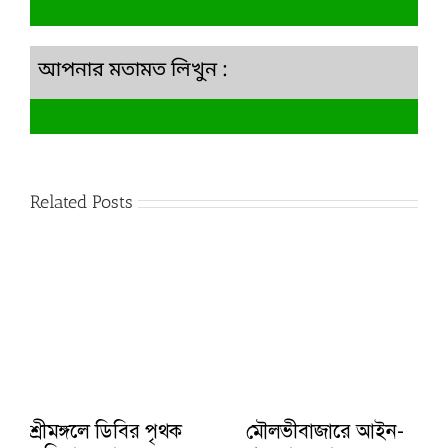
আপনার মতামত লিখুন :
Related Posts
শ্রীমঙ্গলে ডিবির পৃথক
মৌলভীবাজারে আইন-