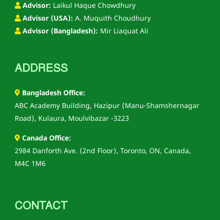
Advisor:
Laikul Haque Chowdhury
Advisor (USA):
A. Muquith Choudhury
Advisor (Bangladesh):
Mir Liaquat Ali
ADDRESS
Bangladesh Office:
ABC Academy Building, Hazipur (Manu-Shamshernagar
Road), Kulaura, Moulvibazar -3223
Canada Office:
2984 Danforth Ave. (2nd Floor), Toronto, ON, Canada,
M4C 1M6
CONTACT