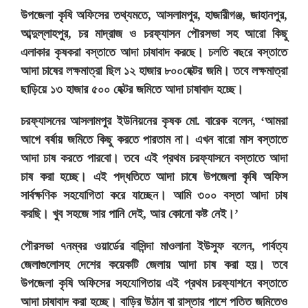
উপজেলা কৃষি অফিসের তথ্যমতে, আসলামপুর, হাজারীগঞ্জ, জাহানপুর,
আব্দুল্লাহপুর, চর মাদ্রাজ ও চরফ্যাসন পৌরসভা সহ আরো কিছু
এলাকার কৃষকরা বস্তাতে আদা চাষাবাদ করছে। চলতি বছরে বস্তাতে
আদা চাষের লক্ষমাত্রা ছিল ১২ হাজার ৮০০হেক্টর জমি। তবে লক্ষমাত্রা
ছাড়িয়ে ১৩ হাজার ৫০০ হেক্টর জমিতে আদা চাষাবাদ হচ্ছে।
চরফ্যাসনের আসলামপুর ইউনিয়নের কৃষক মো. বারেক বলেন, ‘আমরা
আগে বর্ষায় জমিতে কিছু করতে পারতাম না। এখন বারো মাস বস্তাতে
আদা চাষ করতে পারবো। তবে এই প্রথম চরফ্যাসনে বস্তাতে আদা
চাষ করা হচ্ছে। এই পদ্ধতিতে আদা চাষে উপজেলা কৃষি অফিস
সার্বক্ষণিক সহযোগিতা করে যাচ্ছেন। আমি ৩০০ বস্তা আদা চাষ
করছি। খুব সহজে সার পানি দেই, আর কোনো কষ্ট নেই।’
পৌরসভা ৭নম্বর ওয়ার্ডের বাসিন্দা মাওলানা ইউসুফ বলেন, পার্বত্য
জেলাগুলোসহ দেশের কয়েকটি জেলায় আদা চাষ করা হয়। তবে
উপজেলা কৃষি অফিসের সহযোগিতায় এই প্রথম চরফ্যাশনে বস্তাতে
আদা চাষাবাদ করা হচ্ছে। বাড়ির উঠান বা রাস্তার পাশে পতিত জমিতেও