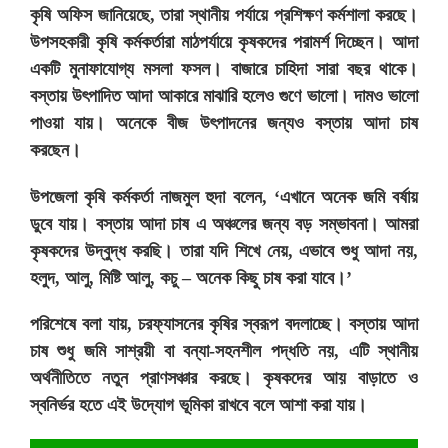
কৃষি অফিস জানিয়েছে, তারা স্থানীয় পর্যায়ে প্রশিক্ষণ কর্মশালা করছে।
উপসহকারী কৃষি কর্মকর্তারা মাঠপর্যায়ে কৃষকদের পরামর্শ দিচ্ছেন। আদা
একটি মুনাফাযোগ্য মসলা ফসল। বাজারে চাহিদা সারা বছর থাকে।
বস্তায় উৎপাদিত আদা আকারে মাঝারি হলেও গুণে ভালো। দামও ভালো
পাওয়া যায়। অনেকে বীজ উৎপাদনের জন্যও বস্তায় আদা চাষ
করছেন।
উপজেলা কৃষি কর্মকর্তা নাজমুল হুদা বলেন, ‘এখানে অনেক জমি বর্ষায়
ডুবে যায়। বস্তায় আদা চাষ এ অঞ্চলের জন্য বড় সম্ভাবনা। আমরা
কৃষকদের উদ্বুদ্ধ করছি। তারা যদি শিখে নেয়, এভাবে শুধু আদা নয়,
হলুদ, আলু, মিষ্টি আলু, কচু – অনেক কিছু চাষ করা যাবে।’
পরিশেষে বলা যায়, চরফ্যাসনের কৃষির স্বরূপ বদলাচ্ছে। বস্তায় আদা
চাষ শুধু জমি সাশ্রয়ী বা বন্যা-সহনশীল পদ্ধতি নয়, এটি স্থানীয়
অর্থনীতিতে নতুন প্রাণসঞ্চার করছে। কৃষকদের আয় বাড়াতে ও
স্বনির্ভর হতে এই উদ্যোগ ভূমিকা রাখবে বলে আশা করা যায়।