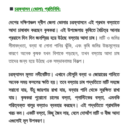
চরফ্যাসন (ভোলা) প্রতিনিধি:
দেশের দক্ষিণাঞ্চল দ্বীপ জেলা ভোলার চরফ্যাসনে এই প্রথম বস্তাতে
আদা চাষাবাদ করছেন কৃষকরা। এই উপজেলায় কৃষিতে বৈচিত্র আনার
প্রয়াসে দিন দিন জনপ্রিয় হয়ে উঠছে বস্তায় আদা চাষ।
মাটি ও জমির
সীমাবদ্ধতা, বন্যা বা লোনা পানির ঝুঁকি, এবং কৃষি জমির উচ্চমূল্যের
কারণে অনেক কৃষক যখন বিপাকে পড়ছেন, তখন বস্তায় আদা চাষ
তাদের জন্য হয়ে উঠছে এক সম্ভাবনাময় বিকল্প।
চরফ্যাসন মূলত নদীবেষ্টিত। এখানে মৌসুমি বন্যা ও জোয়ারের পানিতে
অনেক সময় ফসলের ক্ষতি হয়। তবে বস্তায় চাষ পদ্ধতিতে মাটি সহজে
সরানো যায়, উঁচু জায়গায় রাখা যায়, বন্যার পানি থেকে সুরক্ষিত রাখা
যায়। কৃষকরা পুরোনো চালের বস্তা, প্লাস্টিকের বস্তা, এমনকি
পরিত্যক্ত বালুর বস্তাও ব্যবহার করছেন। এই পদ্ধতিতে প্রাথমিক
খরচ কম। একটি বস্তা, কিছু জৈব সার, বেলে দোআঁশ মাটি ও বীজ আদা
এগুলোই মূল উপকরণ।