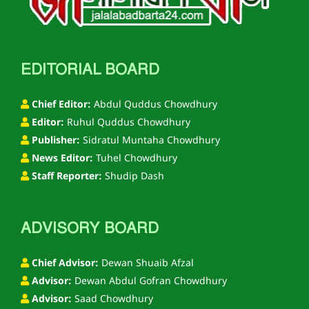
EDITORIAL BOARD
Chief Editor:
Abdul Quddus Chowdhury
Editor:
Ruhul Quddus Chowdhury
Publisher:
Sidratul Muntaha Chowdhury
News Editor:
Tuhel Chowdhury
Staff Reporter:
Shudip Dash
ADVISORY BOARD
Chief Advisor:
Dewan Shuaib Afzal
Advisor:
Dewan Abdul Gofran Chowdhury
Advisor:
Saad Chowdhury