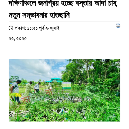
দক্ষিণাঞ্চলে জনপ্রিয় হচ্ছে বস্তায় আদা চাষ,
নতুন সম্ভাবনার হাতছানি
প্রকাশ: ১১:২১ পূর্বাহ্ণ জুলাই
২২, ২০২৫