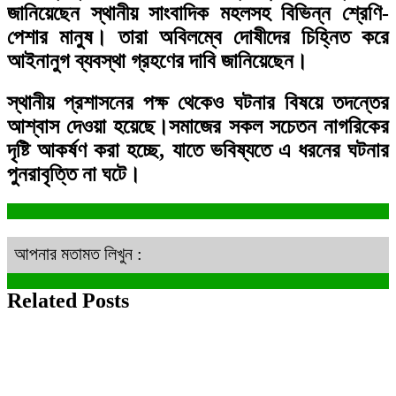
জানিয়েছেন স্থানীয় সাংবাদিক মহলসহ বিভিন্ন শ্রেণি-
পেশার মানুষ। তারা অবিলম্বে দোষীদের চিহ্নিত করে
আইনানুগ ব্যবস্থা গ্রহণের দাবি জানিয়েছেন।
স্থানীয় প্রশাসনের পক্ষ থেকেও ঘটনার বিষয়ে তদন্তের
আশ্বাস দেওয়া হয়েছে।সমাজের সকল সচেতন নাগরিকের
দৃষ্টি আকর্ষণ করা হচ্ছে, যাতে ভবিষ্যতে এ ধরনের ঘটনার
পুনরাবৃত্তি না ঘটে।
আপনার মতামত লিখুন :
Related Posts