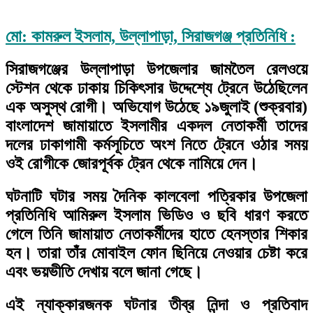
মো: কামরুল ইসলাম, উল্লাপাড়া, সিরাজগঞ্জ প্রতিনিধি :
সিরাজগঞ্জের উল্লাপাড়া উপজেলার জামতৈল রেলওয়ে
স্টেশন থেকে ঢাকায় চিকিৎসার উদ্দেশ্যে ট্রেনে উঠেছিলেন
এক অসুস্থ রোগী। অভিযোগ উঠেছে ১৯জুলাই (শুক্রবার)
বাংলাদেশ জামায়াতে ইসলামীর একদল নেতাকর্মী তাদের
দলের ঢাকাগামী কর্মসূচিতে অংশ নিতে ট্রেনে ওঠার সময়
ওই রোগীকে জোরপূর্বক ট্রেন থেকে নামিয়ে দেন।
ঘটনাটি ঘটার সময় দৈনিক কালবেলা পত্রিকার উপজেলা
প্রতিনিধি আমিরুল ইসলাম ভিডিও ও ছবি ধারণ করতে
গেলে তিনি জামায়াত নেতাকর্মীদের হাতে হেনস্তার শিকার
হন। তারা তাঁর মোবাইল ফোন ছিনিয়ে নেওয়ার চেষ্টা করে
এবং ভয়ভীতি দেখায় বলে জানা গেছে।
এই ন্যাক্কারজনক ঘটনার তীব্র নিন্দা ও প্রতিবাদ