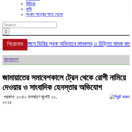
মিডিয়া
কৃষি
সংবাদ পত্রের পাতা থেকে
Search
for:
শ্রীমঙ্গলে ডিবির পৃথক অভিযানে মাদকসহ ৩ চিহ্নিত মাদক কারবার
শিরোনাম
বাংলাদেশ
জামায়াতের সমাবেশকালে ট্রেন থেকে রোগী নামিয়ে
দেওয়ার ও সাংবাদিক হেনস্তার অভিযোগ
প্রকাশ: ১০:৪০ অপরাহ্ণ জুলাই ২০,
২০২৫