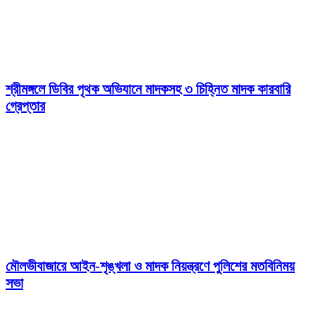
শ্রীমঙ্গলে ডিবির পৃথক অভিযানে মাদকসহ ৩ চিহ্নিত মাদক কারবারি
গ্রেপ্তার
মৌলভীবাজারে আইন-শৃঙ্খলা ও মাদক নিয়ন্ত্রণে পুলিশের মতবিনিময়
সভা