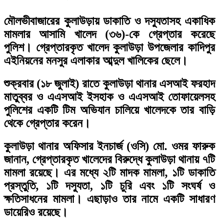
মৌলভীবাজারের কুলাউড়ায় ডাকাতি ও দস্যুতাসহ একাধিক
মামলার আসামি খালেদ (৩৬)-কে গ্রেপ্তার করেছে
পুলিশ। গ্রেপ্তারকৃত খালেদ কুলাউড়া উপজেলার কাদিপুর
এইনিয়নের মনসুর এলাকার আব্দুল খালিকের ছেলে।
শুক্রবার (১৮ জুলাই) রাতে কুলাউড়া থানার এসআই ফরহাদ
মাতুব্বর ও এএসআই ইসহাক ও এএসআই তোফায়েলসহ
পুলিশের একটি টিম অভিযান চালিয়ে খালেদকে তার বাড়ি
থেকে গ্রেপ্তার করেন।
কুলাউড়া থানার অফিসার ইনচার্জ (ওসি) মো. ওমর ফারুক
জানান, গ্রেপ্তারকৃত খালেদের বিরুদ্ধে কুলাউড়া থানায় ৭টি
মামলা রয়েছে। এর মধ্যে ২টি মাদক মামলা, ১টি ডাকাতি
প্রস্তুতি, ১টি দস্যুতা, ১টি চুরি এবং ১টি সংঘর্ষ ও
ক্ষতিসাধনের মামলা। এছাড়াও তার নামে একটি সাধারণ
ডায়েরিও রয়েছে।