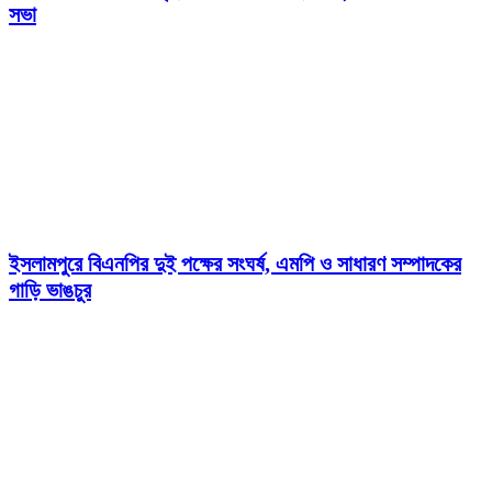
সভা
ইসলামপুরে বিএনপির দুই পক্ষের সংঘর্ষ, এমপি ও সাধারণ সম্পাদকের
গাড়ি ভাঙচুর