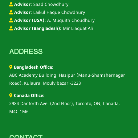
Advisor:
Saad Chowdhury
Advisor:
Laikul Haque Chowdhury
Advisor (USA):
A. Muquith Choudhury
Advisor (Bangladesh):
Mir Liaquat Ali
ADDRESS
Bangladesh Office:
ABC Academy Building, Hazipur (Manu-Shamshernagar
Road), Kulaura, Moulvibazar -3223
Canada Office:
2984 Danforth Ave. (2nd Floor), Toronto, ON, Canada,
M4C 1M6