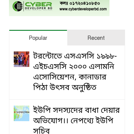
Popular
Recent
টরন্টোতে এসএসসি ১৯৯৮-
এইচএসসি ২০০০ এলামনি
এসোসিয়েশন, কানাডার
পিঠা উৎসব অনুষ্ঠিত
ইউপি সদস্যদের বাধা দেয়ার
অভিযোগ।। নেপথ্যে ইউপি
সচিব