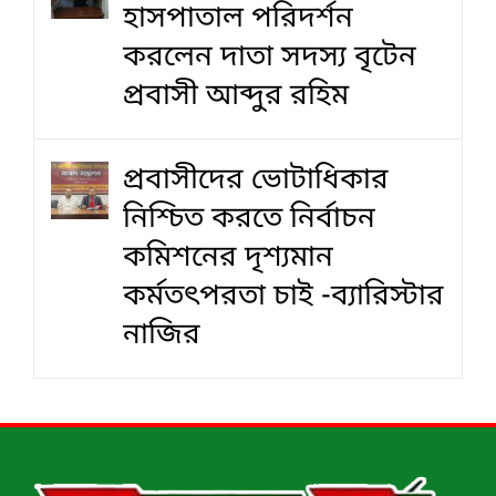
হাসপাতাল পরিদর্শন
করলেন দাতা সদস্য বৃটেন
প্রবাসী আব্দুর রহিম
প্রবাসীদের ভোটাধিকার
নিশ্চিত করতে নির্বাচন
কমিশনের দৃশ‍্যমান
কর্মতৎপরতা চাই -ব্যারিস্টার
নাজির