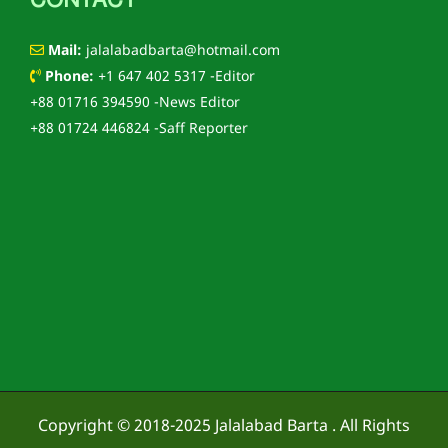
CONTACT
Mail:
jalalabadbarta@hotmail.com
Phone:
+1 647 402 5317 -Editor
+88 01716 394590 -News Editor
+88 01724 446824 -Saff Reporter
Copyright © 2018-2025
Jalalabad Barta
. All Rights