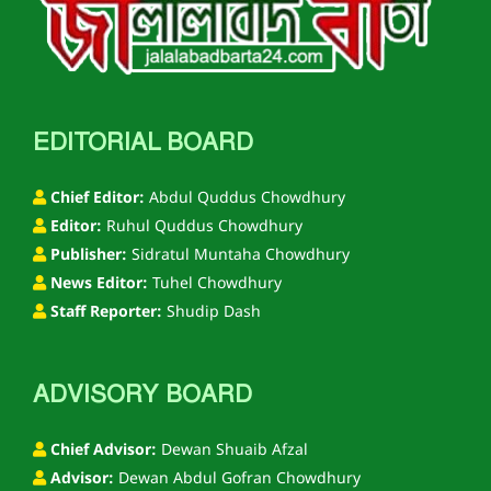
EDITORIAL BOARD
Chief Editor:
Abdul Quddus Chowdhury
Editor:
Ruhul Quddus Chowdhury
Publisher:
Sidratul Muntaha Chowdhury
News Editor:
Tuhel Chowdhury
Staff Reporter:
Shudip Dash
ADVISORY BOARD
Chief Advisor:
Dewan Shuaib Afzal
Advisor:
Dewan Abdul Gofran Chowdhury