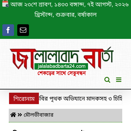
Skip
আজ ২৩শে শ্রাবণ, ১৪৩৩ বঙ্গাব্দ, ৭ই আগস্ট, ২০২৬
to
খ্রিস্টাব্দ, শুক্রবার, বর্ষাকাল
content
শ্রীমঙ্গলে ডিবির পৃথক অভিযানে মাদকসহ ৩ চিহ্নিত মাদ
শিরোনাম
মৌলভীবাজার