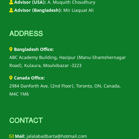
Advisor (USA):
A. Muquith Choudhury
Advisor (Bangladesh):
Mir Liaquat Ali
ADDRESS
Bangladesh Office:
ABC Academy Building, Hazipur (Manu-Shamshernagar
Road), Kulaura, Moulvibazar -3223
Canada Office:
2984 Danforth Ave. (2nd Floor), Toronto, ON, Canada,
M4C 1M6
CONTACT
Mail:
jalalabadbarta@hotmail.com