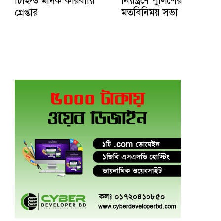
চিহ্নিত মাদক কারবারি
নিয়ন্ত্রণে পুলিশের
গ্রেপ্তার
মতবিনিময় সভা