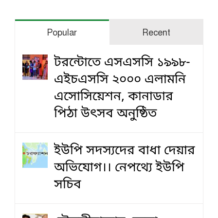
Popular
Recent
টরন্টোতে এসএসসি ১৯৯৮-
এইচএসসি ২০০০ এলামনি
এসোসিয়েশন, কানাডার
পিঠা উৎসব অনুষ্ঠিত
ইউপি সদস্যদের বাধা দেয়ার
অভিযোগ।। নেপথ্যে ইউপি
সচিব