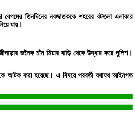
আবেদা বেগমের তিনদিনের নবজাতককে শহরের বটতলা এলাকার
নিয়ে যায়।
জীপাড়ার জনৈক চাঁন মিয়ার বাড়ি থেকে উদ্ধার করে পুলিশ।
কজনকে আটক করা হয়েছে। এ বিষয়ে পরবর্তী যথাযথ আইনগত