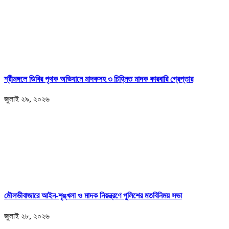
শ্রীমঙ্গলে ডিবির পৃথক অভিযানে মাদকসহ ৩ চিহ্নিত মাদক কারবারি গ্রেপ্তার
জুলাই ২৯, ২০২৬
মৌলভীবাজারে আইন-শৃঙ্খলা ও মাদক নিয়ন্ত্রণে পুলিশের মতবিনিময় সভা
জুলাই ২৮, ২০২৬