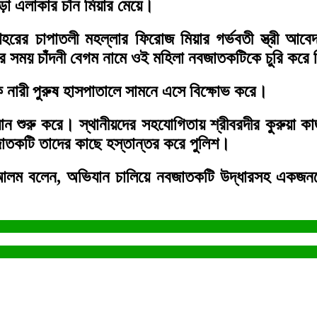
ড়া এলাকার চাঁন মিয়ার মেয়ে।
শহরের চাপাতলী মহল্লার ফিরোজ মিয়ার গর্ভবতী স্ত্রী 
 সময় চাঁদনী বেগম নামে ওই মহিলা নবজাতকটিকে চুরি করে 
ক নারী পুরুষ হাসপাতালে সামনে এসে বিক্ষোভ করে।
শুরু করে। স্থানীয়দের সহযোগিতায় শ্রীবরদীর কুরুয়া কা
তকটি তাদের কাছে হস্তান্তর করে পুলিশ।
ুরে আলম বলেন, অভিযান চালিয়ে নবজাতকটি উদ্ধারসহ এ