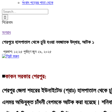
সংবাদ পত্রের পাতা থেকে
Search
for:
শিরোনাম
অপরাধ
শেরপুরে হাসপাতাল থেকে চুরি হওয়া নবজাতক উদ্ধার, আটক ১
প্রকাশ: ১২:২৫ পূর্বাহ্ণ জুন ২৯, ২০২৫
◾
কাকন সরকার শেরপুর:
শেরপুর জেলা শহরের ইউনাইটেড (প্রাঃ) হাসপাতাল থেকে চ
এসময় অভিযুক্ত চাঁদনী বেগমকে আটক করা হয়েছে। শনিবার