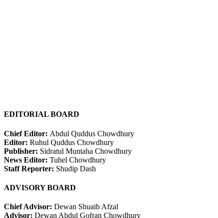
EDITORIAL BOARD
Chief Editor:
Abdul Quddus Chowdhury
Editor:
Ruhul Quddus Chowdhury
Publisher:
Sidratul Muntaha Chowdhury
News Editor:
Tuhel Chowdhury
Staff Reporter:
Shudip Dash
ADVISORY BOARD
Chief Advisor:
Dewan Shuaib Afzal
Advisor:
Dewan Abdul Gofran Chowdhury