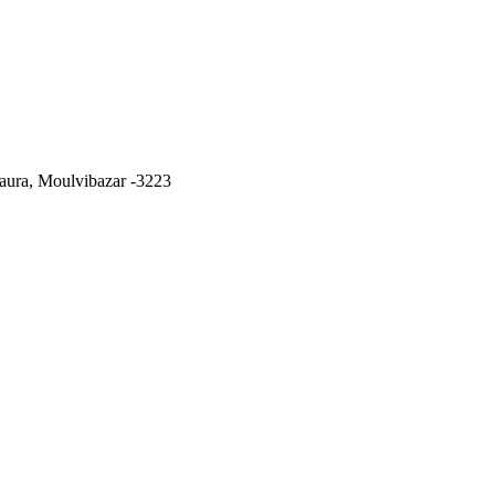
ura, Moulvibazar -3223