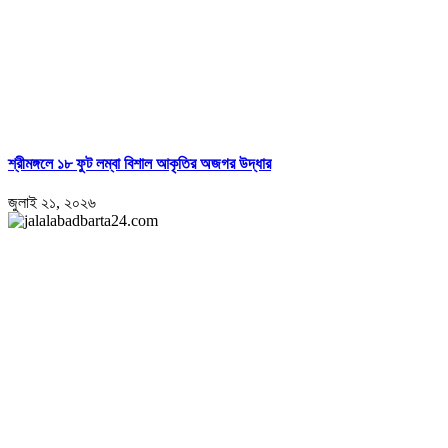
শ্রীমঙ্গলে ১৮ ফুট লম্বা বিশাল আকৃতির অজগর উদ্ধার
জুলাই ২১, ২০২৬