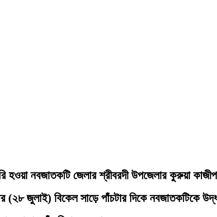
ুরি হওয়া নবজাতকটি জেলার শ্রীবরদী উপজেলার কুরুয়া কাজী
 (২৮ জুলাই) বিকেল সাড়ে পাঁচটার দিকে নবজাতকটিকে উদ্