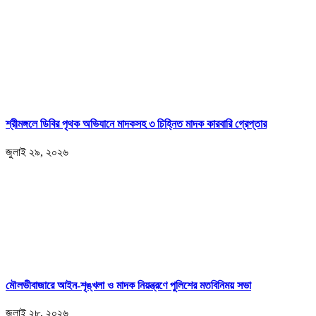
শ্রীমঙ্গলে ডিবির পৃথক অভিযানে মাদকসহ ৩ চিহ্নিত মাদক কারবারি গ্রেপ্তার
জুলাই ২৯, ২০২৬
মৌলভীবাজারে আইন-শৃঙ্খলা ও মাদক নিয়ন্ত্রণে পুলিশের মতবিনিময় সভা
জুলাই ২৮, ২০২৬