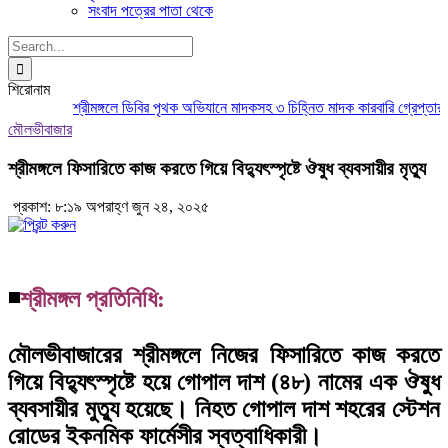
সংবাদ পত্রের পাতা থেকে
Search
for:
শিরোনাম
শ্রীমঙ্গলে ডিবির পৃথক অভিযানে মাদকসহ ৩ চিহ্নিত মাদক কারবারি গ্রেপ্তার
মৌ
মৌলভীবাজার
শ্রীমঙ্গলে ফিসারিতে কাজ করতে গিয়ে বিদ্যুৎস্পৃষ্টে ঔষুধ ব্যবসায়ীর মৃত্যু
প্রকাশ: ৮:১৯ অপরাহ্ণ জুন ২৪, ২০২৫
◾
শ্রীমঙ্গল প্রতিনিধি:
মৌলভীবাজারের শ্রীমঙ্গলে নিজের ফিসারিতে কাজ করতে
গিয়ে বিদ্যুৎস্পৃষ্টে হয়ে গোপাল দাশ (৪৮) নামের এক ঔষুধ
ব্যবসায়ীর মুত্যু হয়েছে। নিহত গোপাল দাশ শহরের স্টেশন
রোডের ইকনমিক ফার্মেসীর স্বত্বাধিকারী।