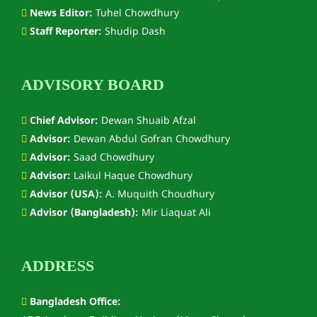
News Editor:
Tuhel Chowdhury
Staff Reporter:
Shudip Dash
ADVISORY BOARD
Chief Advisor:
Dewan Shuaib Afzal
Advisor:
Dewan Abdul Gofran Chowdhury
Advisor:
Saad Chowdhury
Advisor:
Laikul Haque Chowdhury
Advisor (USA):
A. Muquith Choudhury
Advisor (Bangladesh):
Mir Liaquat Ali
ADDRESS
Bangladesh Office: