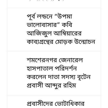
পূর্ব লন্ডনে “উপমা
ভালোবাসার” কবি
আজিজুল আম্বিয়ারের
কাব্যগ্রন্থের মোড়ক উন্মোচন
শমশেরনগর জেনারেল
হাসপাতাল পরিদর্শন
করলেন দাতা সদস্য বৃটেন
প্রবাসী আব্দুর রহিম
প্রবাসীদের ভোটাধিকার