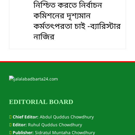
নিশ্চিত করতে নির্বাচন
কমিশনের দৃশ‍্যমান
কর্মতৎপরতা চাই -ব্যারিস্টার
নাজির
EDITORIAL BOARD
Chief Editor:
Abdul Quddus Chowdhury
Editor:
Ruhul Quddus Chowdhury
Publisher:
Sidratul Muntaha Chowdhury