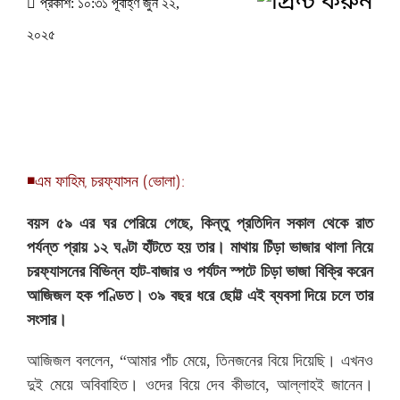
প্রকাশ: ১০:৩১ পূর্বাহ্ণ জুন ২২,
২০২৫
◾এম ফাহিম, চরফ্যাসন (ভোলা):
বয়স ৫৯ এর ঘর পেরিয়ে গেছে, কিন্তু প্রতিদিন সকাল থেকে রাত
পর্যন্ত প্রায় ১২ ঘণ্টা হাঁটতে হয় তার। মাথায় চিঁড়া ভাজার থালা নিয়ে
চরফ্যাসনের বিভিন্ন হাট-বাজার ও পর্যটন স্পটে চিড়া ভাজা বিক্রি করেন
আজিজল হক পণ্ডিত। ৩৯ বছর ধরে ছোট্ট এই ব্যবসা দিয়ে চলে তার
সংসার।
আজিজল বললেন, “আমার পাঁচ মেয়ে, তিনজনের বিয়ে দিয়েছি। এখনও
দুই মেয়ে অবিবাহিত। ওদের বিয়ে দেব কীভাবে, আল্লাহই জানেন।