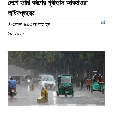
দেশে ভারি বর্ষণের পূর্বাভাস আবহাওয়া
অধিদপ্তরের
প্রকাশ: ৬:৫৩ অপরাহ্ণ জুন
২০, ২০২৫