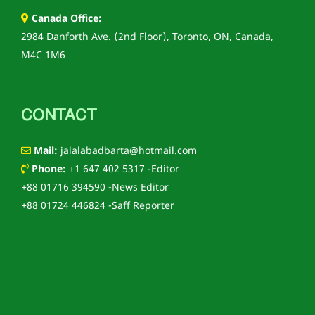
Canada Office:
2984 Danforth Ave. (2nd Floor), Toronto, ON, Canada,
M4C 1M6
CONTACT
Mail:
jalalabadbarta@hotmail.com
Phone:
+1 647 402 5317 -Editor
+88 01716 394590 -News Editor
+88 01724 446824 -Saff Reporter