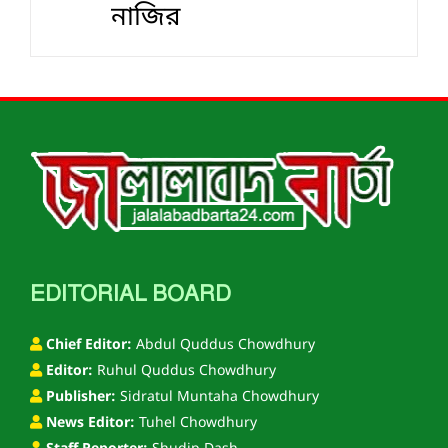
নাজির
EDITORIAL BOARD
Chief Editor:
Abdul Quddus Chowdhury
Editor:
Ruhul Quddus Chowdhury
Publisher:
Sidratul Muntaha Chowdhury
News Editor:
Tuhel Chowdhury