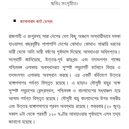
ছবিঃ সংগৃহীত।
জালালাবাদ বার্তা ডেস্ক:
রাজশাহী ও রংপুরসহ সারা দেশের বেশ কিছু অঞ্চলে অস্থায়ীভাবে দমকা
হাওয়াসহ বজ্রবৃষ্টির পাশাপাশি দেশের কোথাও কোথাও মাঝারি ধরনের
ভারী থেকে অতি ভারী বর্ষণের পূর্বাভাস দিয়েছে আবহাওয়া অধিদপ্তর।
সংস্থাটি জানিয়েছে, উত্তর-পূর্ব ঝাড়খন্ড এবং তৎসংলগ্ন গাঙ্গেয়
পশ্চিমবঙ্গ এলাকায় অবস্থানরত সুস্পষ্ট লঘুচাপটি বর্তমানে বিহার ও
তৎসংলগ্ন এলাকায় অবস্থান করছে। এর একটি বর্ধিতাংশ উত্তর
বঙ্গোপসাগর পর্যন্ত বিস্তৃত রয়েছে। এ ছাড়াও মৌসুমী বায়ুর অক্ষ
সুস্পষ্ট লঘুচাপের কেন্দ্রস্থল, পশ্চিমবঙ্গ ও বাংলাদেশের মধ্যাঞ্চল হয়ে
আসাম পর্যন্ত বিস্তৃত রয়েছে। মৌসুমী বায়ু বাংলাদেশের উপর সক্রীয়
এবং উত্তর বঙ্গোপসাগরে প্রবল অবস্থায় রয়েছে। শুক্রবার (২০ জুন)
সকাল ৯টা থেকে পরবর্তী ১২০ ঘণ্টার আবহাওয়ার পূর্বাভাসে এসব তথ্য
জানানো হয়েছে।