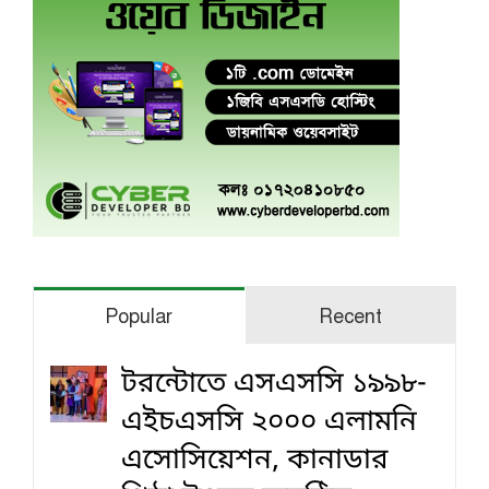
Popular
Recent
টরন্টোতে এসএসসি ১৯৯৮-
এইচএসসি ২০০০ এলামনি
এসোসিয়েশন, কানাডার