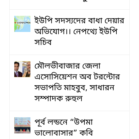
ইউপি সদস্যদের বাধা দেয়ার
অভিযোগ।। নেপথ্যে ইউপি
সচিব
মৌলভীবাজার জেলা
এসোসিয়েশন অব টরন্টোর
সভাপতি মাহবুব, সাধারন
সম্পাদক রুহুল
পূর্ব লন্ডনে “উপমা
ভালোবাসার” কবি