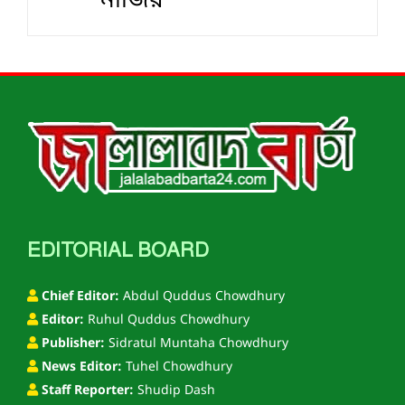
নাজির
EDITORIAL BOARD
Chief Editor:
Abdul Quddus Chowdhury
Editor:
Ruhul Quddus Chowdhury
Publisher:
Sidratul Muntaha Chowdhury
News Editor:
Tuhel Chowdhury
Staff Reporter:
Shudip Dash