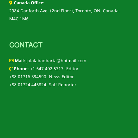
Canada Office:
2984 Danforth Ave. (2nd Floor), Toronto, ON, Canada,
M4C 1M6
CONTACT
Mail:
jalalabadbarta@hotmail.com
Phone:
+1 647 402 5317 -Editor
+88 01716 394590 -News Editor
+88 01724 446824 -Saff Reporter