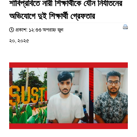
শাবিপ্রবিতে নারী শিক্ষার্থীকে যৌন নির্যাতনের
অভিযোগে দুই শিক্ষার্থী গ্রেফতার
প্রকাশ: ১২:৩৩ অপরাহ্ণ জুন
২০, ২০২৫