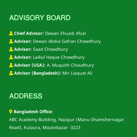
ADVISORY BOARD
Chief Advisor:
Dewan Shuaib Afzal
Advisor:
Dewan Abdul Gofran Chowdhury
Advisor:
Saad Chowdhury
Advisor:
Laikul Haque Chowdhury
Advisor (USA):
A. Muquith Choudhury
Advisor (Bangladesh):
Mir Liaquat Ali
ADDRESS
Bangladesh Office:
ABC Academy Building, Hazipur (Manu-Shamshernagar
Road), Kulaura, Moulvibazar -3223