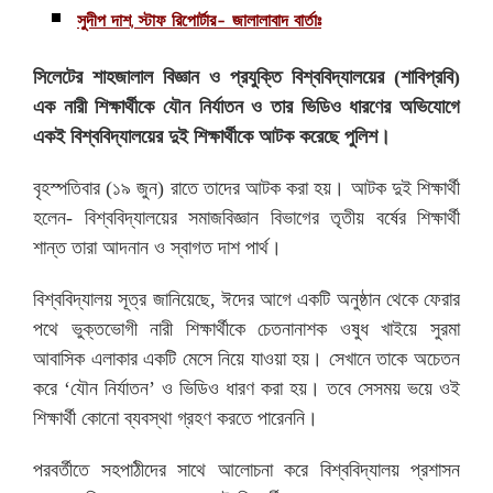
সুদীপ দাশ, স্টাফ রিপোর্টার- জালালাবাদ বার্তাঃ
সিলেটের শাহজালাল বিজ্ঞান ও প্রযুক্তি বিশ্ববিদ্যালয়ের (শাবিপ্রবি)
এক নারী শিক্ষার্থীকে যৌন নির্যাতন ও তার ভিডিও ধারণের অভিযোগে
একই বিশ্ববিদ্যালয়ের দুই শিক্ষার্থীকে আটক করেছে পুলিশ।
বৃহস্পতিবার (১৯ জুন) রাতে তাদের আটক করা হয়। আটক দুই শিক্ষার্থী
হলেন- বিশ্ববিদ্যালয়ের সমাজবিজ্ঞান বিভাগের তৃতীয় বর্ষের শিক্ষার্থী
শান্ত তারা আদনান ও স্বাগত দাশ পার্থ।
বিশ্ববিদ্যালয় সূত্র জানিয়েছে, ঈদের আগে একটি অনুষ্ঠান থেকে ফেরার
পথে ভুক্তভোগী নারী শিক্ষার্থীকে চেতনানাশক ওষুধ খাইয়ে সুরমা
আবাসিক এলাকার একটি মেসে নিয়ে যাওয়া হয়। সেখানে তাকে অচেতন
করে ‘যৌন নির্যাতন’ ও ভিডিও ধারণ করা হয়। তবে সেসময় ভয়ে ওই
শিক্ষার্থী কোনো ব্যবস্থা গ্রহণ করতে পারেননি।
পরবর্তীতে সহপাঠীদের সাথে আলোচনা করে বিশ্ববিদ্যালয় প্রশাসন