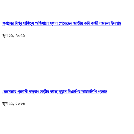
ফ্রান্সের বিশ্ব সাহিত্য অভিধানে স্থান পেয়েছেন জাতীয় কবি কাজী নজরুল ইসলাম
জুন ১৬, ২০২৬
জেনেভায় প্রবাসী কল্যাণ মন্ত্রীর কাছে ফ্রান্স বিএনপির স্মারকলিপি প্রদান
জুন ১১, ২০২৬