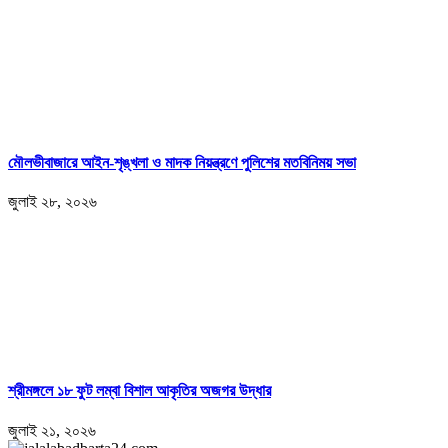
মৌলভীবাজারে আইন-শৃঙ্খলা ও মাদক নিয়ন্ত্রণে পুলিশের মতবিনিময় সভা
জুলাই ২৮, ২০২৬
শ্রীমঙ্গলে ১৮ ফুট লম্বা বিশাল আকৃতির অজগর উদ্ধার
জুলাই ২১, ২০২৬