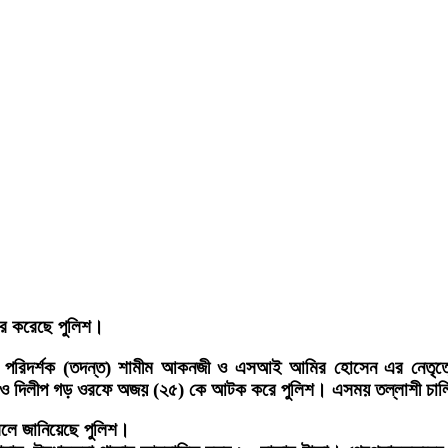
ার করেছে পুলিশ।
ুলিশ পরিদর্শক (তদন্ত) শামীম আকনজী ও এসআই আমির হোসেন এর নেতৃত্
) ও দিলীপ গড় ওরফে অজয় (২৫) কে আটক করে পুলিশ। এসময় তল্লাশী চালিয়
 বলে জানিয়েছে পুলিশ।