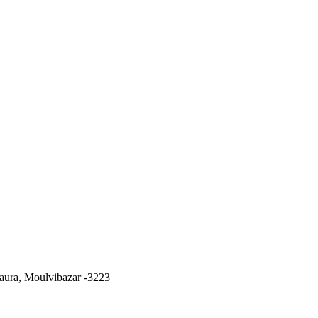
ura, Moulvibazar -3223