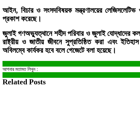
আইন, বিচার ও সংসদবিষয়ক মন্ত্রণালয়ের লেজিসলেটি
প্রকাশ করেছে।
জুলাই গণঅভ্যুত্থানে শহীদ পরিবার ও জুলাই যোদ্ধাদের কল্
রাষ্ট্রীয় ও জাতীয় জীবনে সুপ্রতিষ্ঠিত করা এবং ইতিহা
অবিলম্বে কার্যকর হবে বলে গেজেটে বলা হয়েছে।
আপনার মতামত লিখুন :
Related Posts