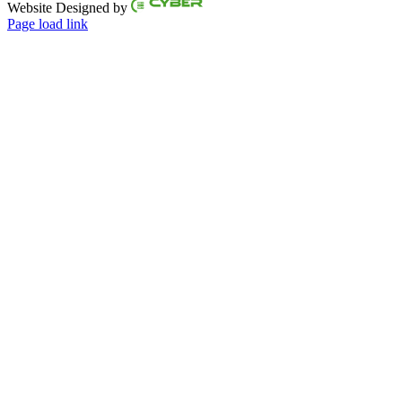
Website Designed by
Page load link
Go
to
Top