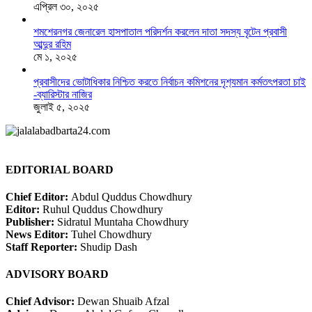
এপ্রিল ৩০, ২০২৫
শমশেরনগর জেনারেল হাসপাতাল পরিদর্শন করলেন দাতা সদস্য বৃটেন প্রবাসী
আব্দুর রহিম
মে ১, ২০২৫
প্রবাসীদের ভোটাধিকার নিশ্চিত করতে নির্বাচন কমিশনের দৃশ‍্যমান কর্মতৎপরতা চাই
-ব্যারিস্টার নাজির
জুলাই ৫, ২০২৫
EDITORIAL BOARD
Chief Editor:
Abdul Quddus Chowdhury
Editor:
Ruhul Quddus Chowdhury
Publisher:
Sidratul Muntaha Chowdhury
News Editor:
Tuhel Chowdhury
Staff Reporter:
Shudip Dash
ADVISORY BOARD
Chief Advisor:
Dewan Shuaib Afzal