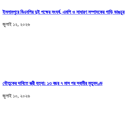
ইসলামপুরে বিএনপির দুই পক্ষের সংঘর্ষ, এমপি ও সাধারণ সম্পাদকের গাড়ি ভাঙচুর
জুলাই ১২, ২০২৬
যৌতুকের দাবিতে স্ত্রী হত্যা: ১৩ বছর ৭ মাস পর স্বামীর মৃত্যুদণ্ড
জুলাই ১০, ২০২৬