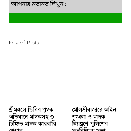
আপনার মতামত লিখুন :
Related Posts
শ্রীমঙ্গলে ডিবির পৃথক
মৌলভীবাজারে আইন-
অভিযানে মাদকসহ ৩
শৃঙ্খলা ও মাদক
চিহ্নিত মাদক কারবারি
নিয়ন্ত্রণে পুলিশের
গ্রেপ্তার
মতবিনিময় সভা