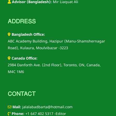
Advisor (Bangladesh):
Mir Liaquat Ali
ADDRESS
Bangladesh Office:
ABC Academy Building, Hazipur (Manu-Shamshernagar
Road), Kulaura, Moulvibazar -3223
Canada Office:
2984 Danforth Ave. (2nd Floor), Toronto, ON, Canada,
M4C 1M6
CONTACT
Mail:
jalalabadbarta@hotmail.com
Phone:
+1 647 402 5317 -Editor