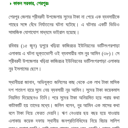
◑ কাকন সরকার, শেরপুরঃ
শেরপুর জেলার শ্রীবরদী উপজেলায় সুদের টাকা না পেয়ে এক ব্যবসায়ীকে
গাছের সঙ্গে বেঁধে নির্যাতনের ঘটনা ঘটেছে। এ ঘটনার একটি ভিডিও
সামাজিক যোগাযোগ মাধ্যমে ভাইরাল হয়েছে।
রবিবার (১৫ জুন) দুপুরে খড়িয়া কাজিরচর ইউনিয়নের ভাটিলংগরপাড়া
এলাকায় এ ঘটনা ভুক্তভোগী ওই ব্যবসায়ীর নাম নুর আমিন (৩৮)। সে
শ্রীবরদী উপজেলার খড়িয়া কাজিরচর ইউনিয়নের ভাটিলংগরপাড়া এলাকার
নুর ইসলামের ছেলে।
স্থানীয়রা জানান, অভিযুক্ত জলিলের কাছ থেকে এক লাখ টাকা মাসিক
দশ শতাংশ হারে সুদে নেয় ব্যবসায়ী নূর আমিন। সুদের টাকা কয়েকমাস
নিয়মিত দিয়েছেনও তিনি। পরে সুদের টাকা অনিয়মিত হয়ে পরায় কথা
কাটাকাটি হয় তাদের মধ্যে। জলিল বলেন, নুর আমিন এক মাসের কথা
বলে টাকা নিয়ে ফেরত দেয়নি। ঋণ নেওয়ার ছয় বছর হয়ে যাওয়ায়
এলাকায় কয়েক দফায় স্থানীয় জনপ্রতিনিধিদের নিয়ে বিচার সালিশ