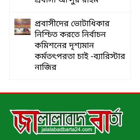
প্রবাসী আব্দুর রহিম
প্রবাসীদের ভোটাধিকার
নিশ্চিত করতে নির্বাচন
কমিশনের দৃশ‍্যমান
কর্মতৎপরতা চাই -ব্যারিস্টার
নাজির