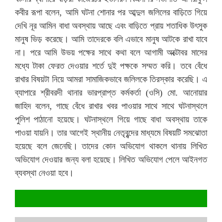
কবীর রূপা বলেন, আমি ঘটনা শোনার পর আব্দুল জলিলের বাড়িতে গিয়ে
দেখি নূর আমিন বাধা অবস্থায় আছে এবং বাড়িতে প্রায় শতাধিক উৎসুক
মানুষ ভিড় করেছে। আমি তাদেরকে বলি এভাবে মানুষ আটকে রাখা যাবে
না। পরে আমি উভয় পক্ষের সাথে কথা বলে আগামী অক্টোবর মাসের
মধ্যে টাকা ফেরত দেওয়ার শর্তে দুই পক্ষকে সম্মত করি। তবে বেঁধে
রাখার বিষয়টা নিয়ে আমরা সামাজিকভাবে জলিলকে তিরস্কার করেছি। এ
ব্যাপারে শ্রীবরদী থানার ভারপ্রাপ্ত কর্মকর্তা (ওসি) মো. আনোয়ার
জাহিদ বলেন, গাছে বেঁধে রাখার খবর পাওয়ার সাথে সাথে ঘটনাস্থলে
পুলিশ পাঠানো হয়েছে। ঘটনাস্থলে গিয়ে গাছে বাধা অবস্থায় তাকে
পাওয়া যায়নি। তার আগেই স্থানীয় নেতৃবৃন্দের মাধ্যমে বিষয়টি সমঝোতা
হয়েছে বলে জেনেছি। তাদের কোন অভিযোগ থাকলে থানায় লিখিত
অভিযোগ দেওয়ার জন্য বলা হয়েছে। লিখিত অভিযোগ পেলে আইনগত
ব্যবস্থা নেওয়া হবে।