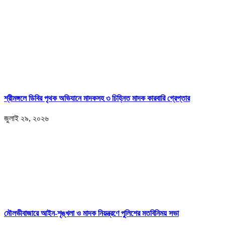
শ্রীমঙ্গলে ডিবির পৃথক অভিযানে মাদকসহ ৩ চিহ্নিত মাদক কারবারি গ্রেপ্তার
জুলাই ২৯, ২০২৬
মৌলভীবাজারে আইন-শৃঙ্খলা ও মাদক নিয়ন্ত্রণে পুলিশের মতবিনিময় সভা