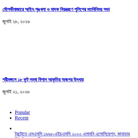
মৌলভীবাজারে আইন-শৃঙ্খলা ও মাদক নিয়ন্ত্রণে পুলিশের মতবিনিময় সভা
জুলাই ২৮, ২০২৬
শ্রীমঙ্গলে ১৮ ফুট লম্বা বিশাল আকৃতির অজগর উদ্ধার
জুলাই ২১, ২০২৬
Popular
Recent
টরন্টোতে এসএসসি ১৯৯৮-এইচএসসি ২০০০ এলামনি এসোসিয়েশন, কানাডার