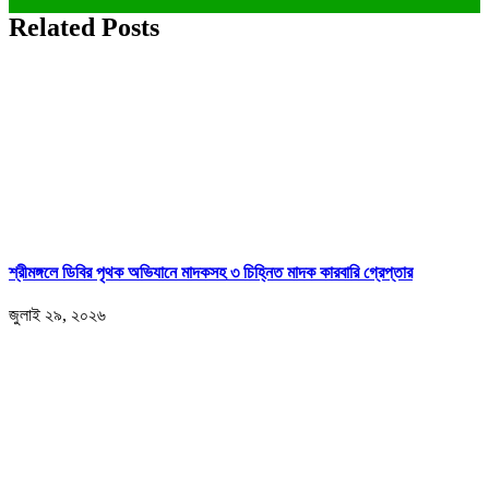
Related Posts
শ্রীমঙ্গলে ডিবির পৃথক অভিযানে মাদকসহ ৩ চিহ্নিত মাদক কারবারি গ্রেপ্তার
জুলাই ২৯, ২০২৬