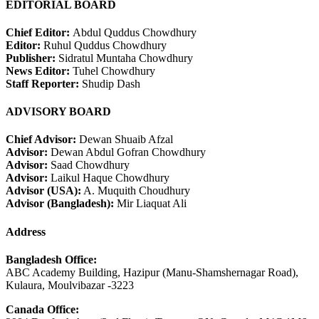
EDITORIAL BOARD
Chief Editor:
Abdul Quddus Chowdhury
Editor:
Ruhul Quddus Chowdhury
Publisher:
Sidratul Muntaha Chowdhury
News Editor:
Tuhel Chowdhury
Staff Reporter:
Shudip Dash
ADVISORY BOARD
Chief Advisor:
Dewan Shuaib Afzal
Advisor:
Dewan Abdul Gofran Chowdhury
Advisor:
Saad Chowdhury
Advisor:
Laikul Haque Chowdhury
Advisor (USA):
A. Muquith Choudhury
Advisor (Bangladesh):
Mir Liaquat Ali
Address
Bangladesh Office:
ABC Academy Building, Hazipur (Manu-Shamshernagar Road),
Kulaura, Moulvibazar -3223
Canada Office: