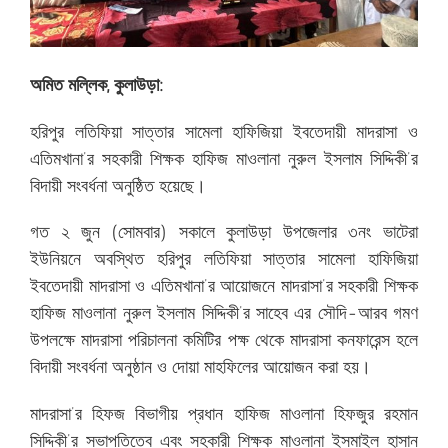
অমিত মল্লিক, কুলাউড়া:
হরিপুর লতিফিয়া সাত্তার সামেলা হাফিজিয়া ইবতেদায়ী মাদরাসা ও
এতিমখানা’র সহকারী শিক্ষক হাফিজ মাওলানা নুরুল ইসলাম সিদ্দিকী’র
বিদায়ী সংবর্ধনা অনুষ্ঠিত হয়েছে।
গত ২ জুন (সোমবার) সকালে কুলাউড়া উপজেলার ৩নং ভাটেরা
ইউনিয়নে অবস্থিত হরিপুর লতিফিয়া সাত্তার সামেলা হাফিজিয়া
ইবতেদায়ী মাদরাসা ও এতিমখানা’র আয়োজনে মাদরাসা’র সহকারী শিক্ষক
হাফিজ মাওলানা নুরুল ইসলাম সিদ্দিকী’র সাহেব এর সৌদি-আরব গমণ
উপলক্ষে মাদরাসা পরিচালনা কমিটির পক্ষ থেকে মাদরাসা কনফারেন্স হলে
বিদায়ী সংবর্ধনা অনুষ্ঠান ও দোয়া মাহফিলের আয়োজন করা হয়।
মাদরাসা’র হিফজ বিভাগীয় প্রধান হাফিজ মাওলানা হিফজুর রহমান
সিদ্দিকী’র সভাপতিত্বে এবং সহকারী শিক্ষক মাওলানা ইসমাইল হাসান