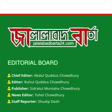
EDITORIAL BOARD
Chief Editor:
Abdul Quddus Chowdhury
Editor:
Ruhul Quddus Chowdhury
Publisher:
Sidratul Muntaha Chowdhury
News Editor:
Tuhel Chowdhury
Staff Reporter:
Shudip Dash