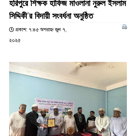
হরিপুরে শিক্ষক হাফিজ মাওলানা নুরুল ইসলাম
সিদ্দিকী’র বিদায়ী সংবর্ধনা অনুষ্ঠিত
প্রকাশ: ৭:৪৫ অপরাহ্ণ জুন ৭,
২০২৫