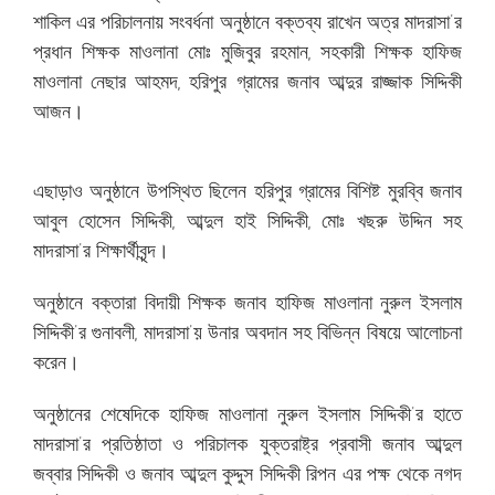
শাকিল এর পরিচালনায় সংবর্ধনা অনুষ্ঠানে বক্তব্য রাখেন অত্র মাদরাসা’র
প্রধান শিক্ষক মাওলানা মোঃ মুজিবুর রহমান, সহকারী শিক্ষক হাফিজ
মাওলানা নেছার আহমদ, হরিপুর গ্রামের জনাব আব্দুর রাজ্জাক সিদ্দিকী
আজন।
এছাড়াও অনুষ্ঠানে উপস্থিত ছিলেন হরিপুর গ্রামের বিশিষ্ট মুরব্বি জনাব
আবুল হোসেন সিদ্দিকী, আব্দুল হাই সিদ্দিকী, মোঃ খছরু উদ্দিন সহ
মাদরাসা’র শিক্ষার্থীবৃন্দ।
অনুষ্ঠানে বক্তারা বিদায়ী শিক্ষক জনাব হাফিজ মাওলানা নুরুল ইসলাম
সিদ্দিকী’র গুনাবলী, মাদরাসা’য় উনার অবদান সহ বিভিন্ন বিষয়ে আলোচনা
করেন।
অনুষ্ঠানের শেষেদিকে হাফিজ মাওলানা নুরুল ইসলাম সিদ্দিকী’র হাতে
মাদরাসা’র প্রতিষ্ঠাতা ও পরিচালক যুক্তরাষ্ট্র প্রবাসী জনাব আব্দুল
জব্বার সিদ্দিকী ও জনাব আব্দুল কুদ্দুস সিদ্দিকী রিপন এর পক্ষ থেকে নগদ