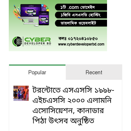
Popular
Recent
টরন্টোতে এসএসসি ১৯৯৮-
এইচএসসি ২০০০ এলামনি
এসোসিয়েশন, কানাডার
পিঠা উৎসব অনুষ্ঠিত