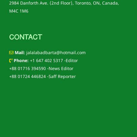
2984 Danforth Ave. (2nd Floor), Toronto, ON, Canada,
M4C 1M6
CONTACT
Mail:
jalalabadbarta@hotmail.com
Phone:
+1 647 402 5317 -Editor
+88 01716 394590 -News Editor
+88 01724 446824 -Saff Reporter