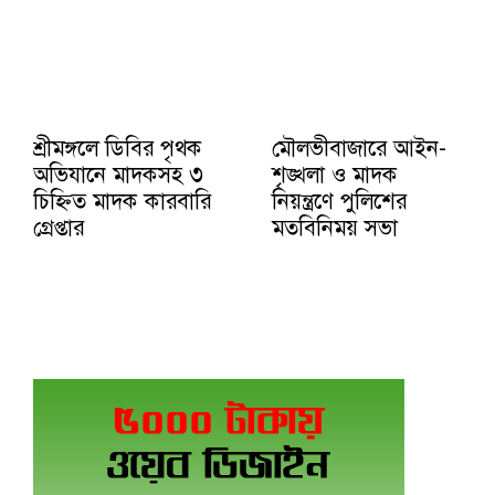
শ্রীমঙ্গলে ডিবির পৃথক
মৌলভীবাজারে আইন-
অভিযানে মাদকসহ ৩
শৃঙ্খলা ও মাদক
চিহ্নিত মাদক কারবারি
নিয়ন্ত্রণে পুলিশের
গ্রেপ্তার
মতবিনিময় সভা