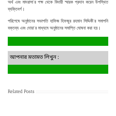
অর্থ এবং মাদরাসা’র পক্ষ থেকে বিদায়ী স্মারক প্রদান করেন উপস্থিত
ব্যক্তিবর্গ।
পরিশেষে অনুষ্ঠানের সভাপতি হাফিজ হিফজুর রহমান সিদ্দিকী’র সমাপনি
বক্তব্য এবং দোয়া’র মাধ্যমে অনুষ্ঠানের সমাপ্তি ঘোষনা করা হয়।
আপনার মতামত লিখুন :
Related Posts