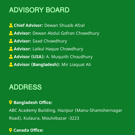
ADVISORY BOARD
Chief Advisor:
Dewan Shuaib Afzal
Advisor:
Dewan Abdul Gofran Chowdhury
Advisor:
Saad Chowdhury
Advisor:
Laikul Haque Chowdhury
Advisor (USA):
A. Muquith Choudhury
Advisor (Bangladesh):
Mir Liaquat Ali
ADDRESS
Bangladesh Office:
ABC Academy Building, Hazipur (Manu-Shamshernagar
Road), Kulaura, Moulvibazar -3223
Canada Office: