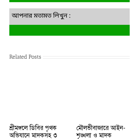
আপনার মতামত লিখুন :
Related Posts
শ্রীমঙ্গলে ডিবির পৃথক
মৌলভীবাজারে আইন-
অভিযানে মাদকসহ ৩
শৃঙ্খলা ও মাদক