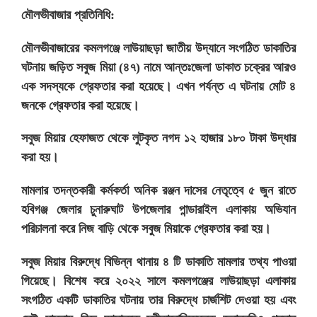
মৌলভীবাজার প্রতিনিধি:
মৌলভীবাজারের কমলগঞ্জে লাউয়াছড়া জাতীয় উদ্যানে সংগঠিত ডাকাতির
ঘটনায় জড়িত সবুজ মিয়া (৪৭) নামে আন্তঃজেলা ডাকাত চক্রের আরও
এক সদস্যকে গ্রেফতার করা হয়েছে। এখন পর্যন্ত এ ঘটনায় মোট ৪
জনকে গ্রেফতার করা হয়েছে।
সবুজ মিয়ার হেফাজত থেকে লুটকৃত নগদ ১২ হাজার ১৮০ টাকা উদ্ধার
করা হয়।
মামলার তদন্তকারী কর্মকর্তা অনিক রঞ্জন দাসের নেতৃত্বে ৫ জুন রাতে
হবিগঞ্জ জেলার চুনারুঘাট উপজেলার পান্ডারাইল এলাকায় অভিযান
পরিচালনা করে নিজ বাড়ি থেকে সবুজ মিয়াকে গ্রেফতার করা হয়।
সবুজ মিয়ার বিরুদ্ধে বিভিন্ন থানায় ৪ টি ডাকাতি মামলার তথ্য পাওয়া
গিয়েছে। বিশেষ করে ২০২২ সালে কমলগঞ্জের লাউয়াছড়া এলাকায়
সংগঠিত একটি ডাকাতির ঘটনায় তার বিরুদ্ধে চার্জশিট দেওয়া হয় এবং