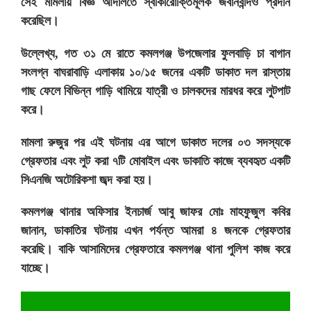
সেই মামলায় বিজ্ঞ আদালতে স্বীকারোক্তিমূলক জবানবন্দিও প্রদান
করেছিল।
উল্লেখ্য, গত ৩১ মে রাতে কমলগঞ্জ উপজেলার ফুলবাড়ি চা বাগান
সংলগ্ন বাঘরাবাড়ি এলাকায় ১০/১৫ জনের একটি ডাকাত দল রাস্তায়
গাছ ফেলে বিভিন্ন গাড়ি থামিয়ে যাত্রী ও চালকদের মারধর করে লুটপাট
করে।
মামলা রুজুর পর এই ঘটনায় এর আগে ডাকাত দলের ০৩ সদস্যকে
গ্রেফতার এবং লুট করা ৭টি মোবাইল এবং ডাকাতি কাজে ব্যবহৃত একটি
সিএনজি অটোরিকশা জব্দ করা হয়।
কমলগঞ্জ থানার অফিসার ইনচার্জ আবু জাফর মোঃ মাহফুজুল কবির
জানান, ডাকাতির ঘটনায় এখন পর্যন্ত আমরা ৪ জনকে গ্রেফতার
করেছি। বাকি আসামিদের গ্রেফতারে কমলগঞ্জ থানা পুলিশ কাজ করে
যাচ্ছে।