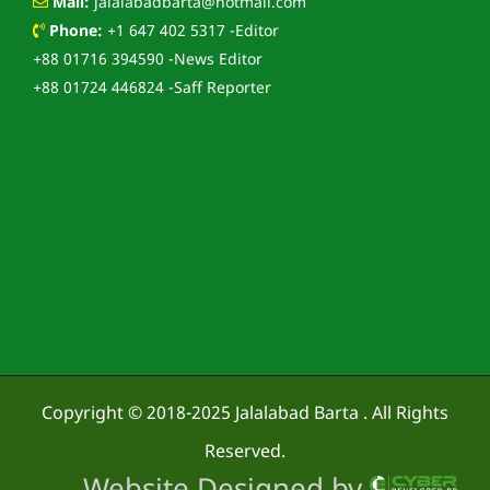
Mail:
jalalabadbarta@hotmail.com
Phone:
+1 647 402 5317 -Editor
+88 01716 394590 -News Editor
+88 01724 446824 -Saff Reporter
Copyright © 2018-2025
Jalalabad Barta
. All Rights
Reserved.