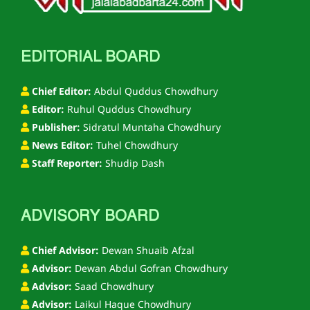
EDITORIAL BOARD
Chief Editor:
Abdul Quddus Chowdhury
Editor:
Ruhul Quddus Chowdhury
Publisher:
Sidratul Muntaha Chowdhury
News Editor:
Tuhel Chowdhury
Staff Reporter:
Shudip Dash
ADVISORY BOARD
Chief Advisor:
Dewan Shuaib Afzal
Advisor:
Dewan Abdul Gofran Chowdhury
Advisor:
Saad Chowdhury
Advisor:
Laikul Haque Chowdhury