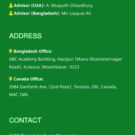
Advisor (USA):
A. Muquith Choudhury
Advisor (Bangladesh):
Mir Liaquat Ali
ADDRESS
Bangladesh Office:
ABC Academy Building, Hazipur (Manu-Shamshernagar
Road), Kulaura, Moulvibazar -3223
Canada Office:
2984 Danforth Ave. (2nd Floor), Toronto, ON, Canada,
M4C 1M6
CONTACT