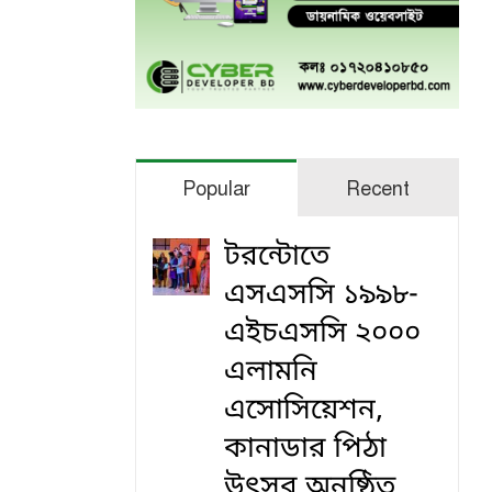
Popular
Recent
টরন্টোতে
এসএসসি ১৯৯৮-
এইচএসসি ২০০০
এলামনি
এসোসিয়েশন,
কানাডার পিঠা
উৎসব অনুষ্ঠিত