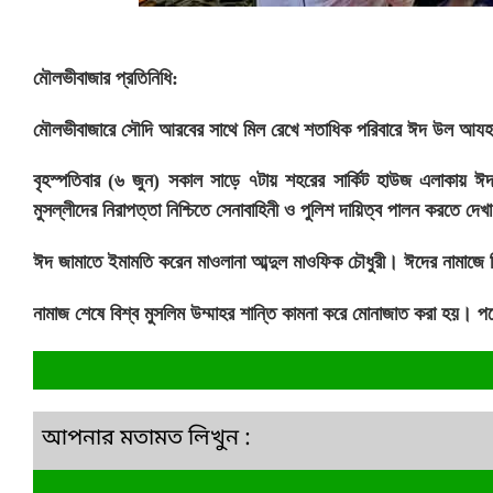
মৌলভীবাজার প্রতিনিধি:
মৌলভীবাজারে সৌদি আরবের সাথে মিল রেখে শতাধিক পরিবারে ঈদ উল আয
বৃহস্পতিবার (৬ জুন) সকাল সাড়ে ৭টায় শহরের সার্কিট হাউজ এলাকায়
মুসল্লীদের নিরাপত্তা নিশ্চিতে সেনাবাহিনী ও পুলিশ দায়িত্ব পালন করতে দেখ
ঈদ জামাতে ইমামতি করেন মাওলানা আব্দুল মাওফিক চৌধুরী। ঈদের নামাজে ব
নামাজ শেষে বিশ্ব মুসলিম উম্মাহর শান্তি কামনা করে মোনাজাত করা হয়। পর
আপনার মতামত লিখুন :