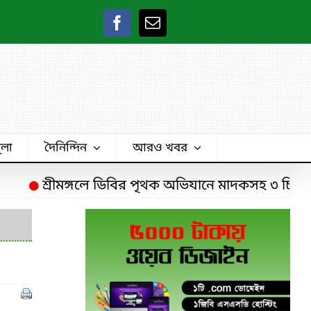
ুলা
দৈনিন্দিন
আরও খবর
শ্রীমঙ্গলে ডিবির পৃথক অভিযানে মাদকসহ ৩ চিহ্নিত মাদ