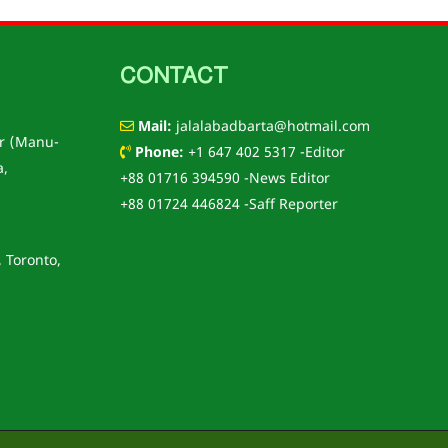
CONTACT
Mail:
jalalabadbarta@hotmail.com
r (Manu-
Phone:
+1 647 402 5317 -Editor
a,
+88 01716 394590 -News Editor
+88 01724 446824 -Saff Reporter
, Toronto,