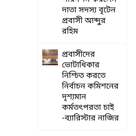
দাতা সদস্য বৃটেন
প্রবাসী আব্দুর
রহিম
প্রবাসীদের
ভোটাধিকার
নিশ্চিত করতে
নির্বাচন কমিশনের
দৃশ‍্যমান
কর্মতৎপরতা চাই
-ব্যারিস্টার নাজির