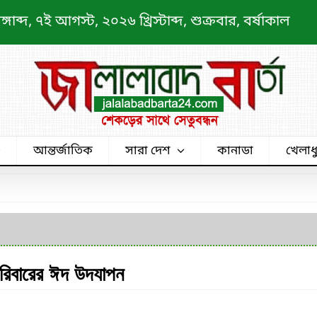
ব্দ, ৭ই আগস্ট, ২০২৬ খ্রিস্টাব্দ, শুক্রবার, বর্ষাকাল
আন্তর্জাতিক
সারা দেশ
কানাডা
খেলাধ
রিবারের ঈদ উদযাপন