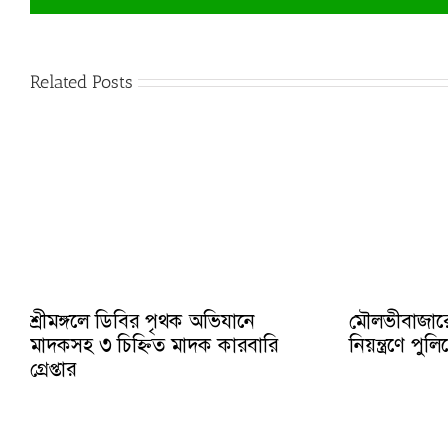
Related Posts
শ্রীমঙ্গলে ডিবির পৃথক অভিযানে
মৌলভীবাজার
মাদকসহ ৩ চিহ্নিত মাদক কারবারি
নিয়ন্ত্রণে প
গ্রেপ্তার