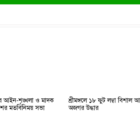
ে আইন-শৃঙ্খলা ও মাদক
শ্রীমঙ্গলে ১৮ ফুট লম্বা বিশাল 
ুলিশের মতবিনিময় সভা
অজগর উদ্ধার