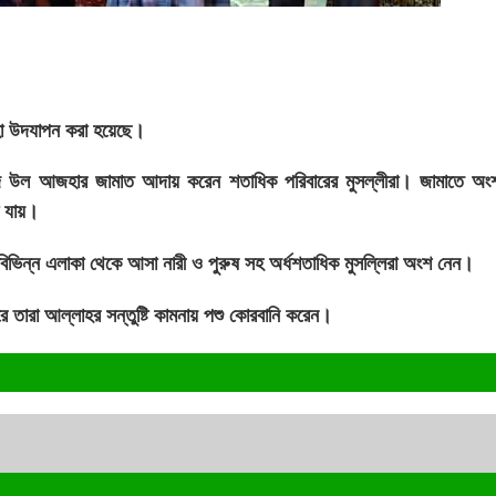
হা উদযাপন করা হয়েছে।
 ঈদ উল আজহার জামাত আদায় করেন শতাধিক পরিবারের মুসল্লীরা। জামাতে অং
া যায়।
িভিন্ন এলাকা থেকে আসা নারী ও পুরুষ সহ অর্ধশতাধিক মুসল্লিরা অংশ নেন।
ে তারা আল্লাহর সন্তুষ্টি কামনায় পশু কোরবানি করেন।