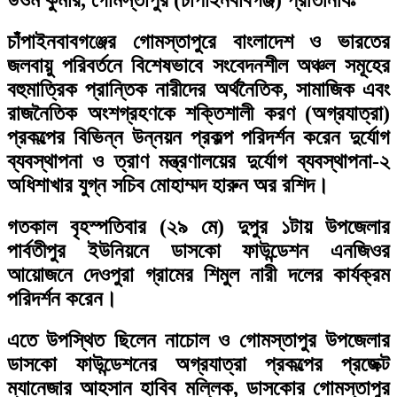
চাঁপাইনবাবগঞ্জের গোমস্তাপুরে বাংলাদেশ ও ভারতের
জলবায়ু পরিবর্তনে বিশেষভাবে সংবেদনশীল অঞ্চল সমূহের
বহুমাত্রিক প্রান্তিক নারীদের অর্থনৈতিক, সামাজিক এবং
রাজনৈতিক অংশগ্রহণকে শক্তিশালী করণ (অগ্রযাত্রা)
প্রকল্পের বিভিন্ন উন্নয়ন প্রকল্প পরিদর্শন করেন দুর্যোগ
ব্যবস্থাপনা ও ত্রাণ মন্ত্রণালয়ের দুর্যোগ ব্যবস্থাপনা-২
অধিশাখার যুগ্ন সচিব মোহাম্মদ হারুন অর রশিদ।
গতকাল বৃহস্পতিবার (২৯ মে) দুপুর ১টায় উপজেলার
পার্বতীপুর ইউনিয়নে ডাসকো ফাউন্ডেশন এনজিওর
আয়োজনে দেওপুরা গ্রামের শিমুল নারী দলের কার্যক্রম
পরিদর্শন করেন।
এতে উপস্থিত ছিলেন নাচোল ও গোমস্তাপুর উপজেলার
ডাসকো ফাউন্ডেশনের অগ্রযাত্রা প্রকল্পের প্রজেক্ট
ম্যানেজার আহসান হাবিব মল্লিক, ডাসকোর গোমস্তাপুর