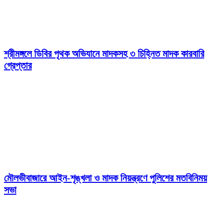
শ্রীমঙ্গলে ডিবির পৃথক অভিযানে মাদকসহ ৩ চিহ্নিত মাদক কারবারি
গ্রেপ্তার
মৌলভীবাজারে আইন-শৃঙ্খলা ও মাদক নিয়ন্ত্রণে পুলিশের মতবিনিময়
সভা