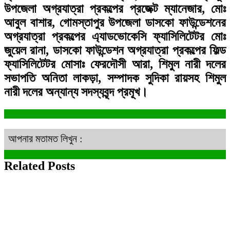
উপজেলা অগ্রযাত্রা প্রকল্পের প্রজেক্ট ম্যানেজার, মোঃ
আবুল বাশার, গোমস্তাপুর উপজেলা ডাসকো ফাউন্ডেশনের
অগ্রযাত্রা প্রকল্পের এ্যাডভোকেসি ফ্যাসিলিটেটর মোঃ
জুয়েল রানা, ডাসকো ফাউন্ডেশন অগ্রযাত্রা প্রকল্পের ফিল্ড
ফ্যাসিলিটেটর মোসাঃ ফেরদৌসী আরা, শিমুল নারী দলের
সভাপতি অনিতা লাকড়া, সম্পাদক সুদিকা রায়সহ শিমুল
নারী দলের অন্যান্য সদস্যবৃন্দ প্রমূখ।
আপনার মতামত লিখুন :
Related Posts