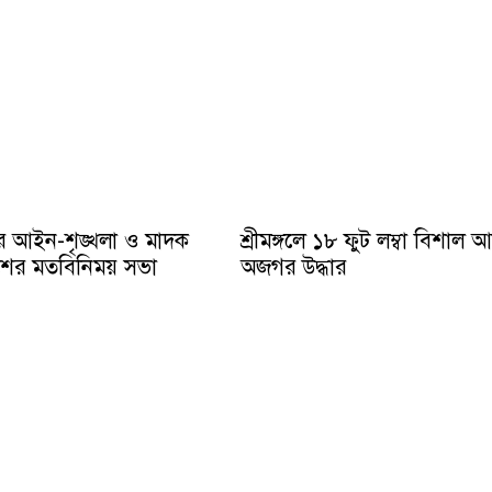
ে আইন-শৃঙ্খলা ও মাদক
শ্রীমঙ্গলে ১৮ ফুট লম্বা বিশাল 
ুলিশের মতবিনিময় সভা
অজগর উদ্ধার