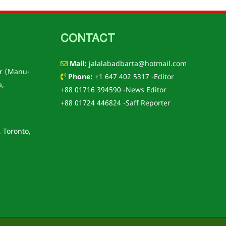
CONTACT
Mail:
jalalabadbarta@hotmail.com
r (Manu-
Phone:
+1 647 402 5317 -Editor
a,
+88 01716 394590 -News Editor
+88 01724 446824 -Saff Reporter
, Toronto,