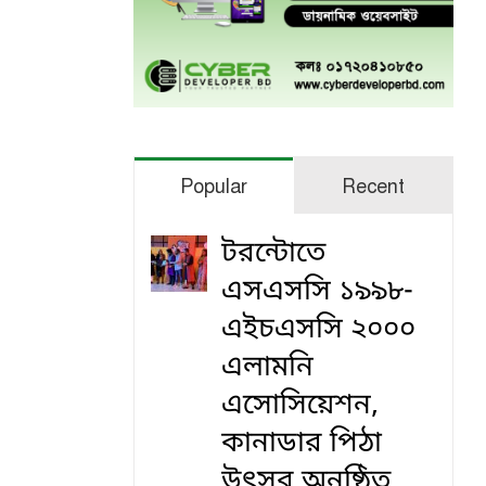
Popular
Recent
টরন্টোতে
এসএসসি ১৯৯৮-
এইচএসসি ২০০০
এলামনি
এসোসিয়েশন,
কানাডার পিঠা
উৎসব অনুষ্ঠিত