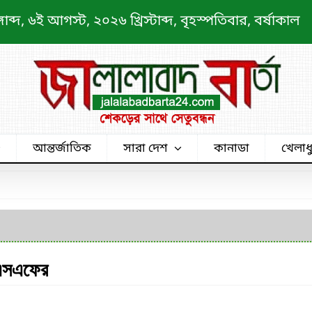
্দ, ৬ই আগস্ট, ২০২৬ খ্রিস্টাব্দ, বৃহস্পতিবার, বর্ষাকাল
আন্তর্জাতিক
সারা দেশ
কানাডা
খেলাধ
িএসএফের