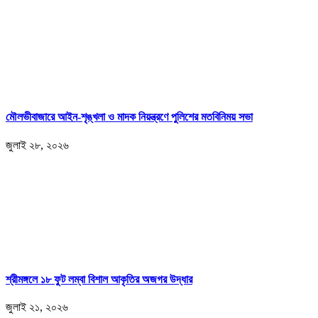
মৌলভীবাজারে আইন-শৃঙ্খলা ও মাদক নিয়ন্ত্রণে পুলিশের মতবিনিময় সভা
জুলাই ২৮, ২০২৬
শ্রীমঙ্গলে ১৮ ফুট লম্বা বিশাল আকৃতির অজগর উদ্ধার
জুলাই ২১, ২০২৬