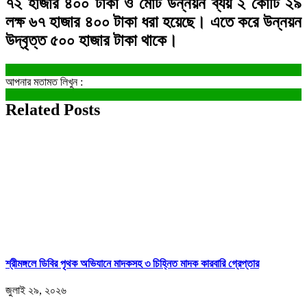
৭২ হাজার ৪০০ টাকা ও মোট উন্নয়ন ব্যয় ২ কোটি ২৯
লক্ষ ৬৭ হাজার ৪০০ টাকা ধরা হয়েছে। এতে করে উন্নয়ন
উদ্বৃত্ত ৫০০ হাজার টাকা থাকে।
আপনার মতামত লিখুন :
Related Posts
শ্রীমঙ্গলে ডিবির পৃথক অভিযানে মাদকসহ ৩ চিহ্নিত মাদক কারবারি গ্রেপ্তার
জুলাই ২৯, ২০২৬