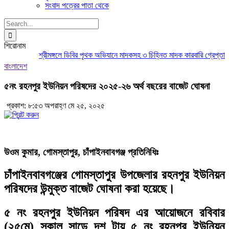
সংবাদ পত্রের পাতা থেকে
Search
for:
শিরোনাম
শ্রীমঙ্গলে ডিবির পৃথক অভিযানে মাদকসহ ৩ চিহ্নিত মাদক কারবারি গ্রেপ্তার
মৌ
বাংলাদেশ
৫নং রহনপুর ইউনিয়ন পরিষদের ২০২৫-২৬ অর্থ বছরের বাজেট ঘোষনা
প্রকাশ: ৮:৫৩ অপরাহ্ণ মে ২৫, ২০২৫
উওম কুমার, গোমস্তাপুর, চাঁপাইনবাবগঞ্জ প্রতিনিধিঃ
চাঁপাইনবাবগঞ্জের গোমস্তাপুর উপজেলার রহনপুর ইউনিয়ন
পরিষদের উন্মুক্ত বাজেট ঘোষনা করা হয়েছে।
৫ নং রহনপুর ইউনিয়ন পরিষদ এর আয়োজনে রবিবার
(২৫মে) সকাল সাড়ে দশ টায় ৫ নং রহনপুর ইউনিয়ন