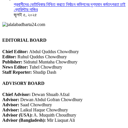
প্রবাসীদের ভোটাধিকার নিশ্চিত করতে নির্বাচন কমিশনের দৃশ‍্যমান কর্মতৎপরতা চাই
-ব্যারিস্টার নাজির
জুলাই ৫, ২০২৫
EDITORIAL BOARD
Chief Editor:
Abdul Quddus Chowdhury
Editor:
Ruhul Quddus Chowdhury
Publisher:
Sidratul Muntaha Chowdhury
News Editor:
Tuhel Chowdhury
Staff Reporter:
Shudip Dash
ADVISORY BOARD
Chief Advisor:
Dewan Shuaib Afzal
Advisor:
Dewan Abdul Gofran Chowdhury
Advisor:
Saad Chowdhury
Advisor:
Laikul Haque Chowdhury
Advisor (USA):
A. Muquith Choudhury
Advisor (Bangladesh):
Mir Liaquat Ali