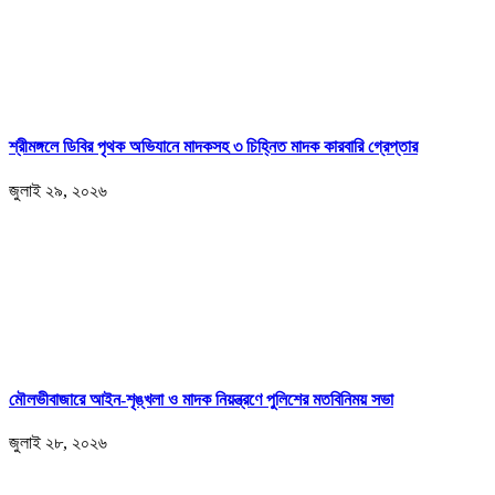
শ্রীমঙ্গলে ডিবির পৃথক অভিযানে মাদকসহ ৩ চিহ্নিত মাদক কারবারি গ্রেপ্তার
জুলাই ২৯, ২০২৬
মৌলভীবাজারে আইন-শৃঙ্খলা ও মাদক নিয়ন্ত্রণে পুলিশের মতবিনিময় সভা
জুলাই ২৮, ২০২৬