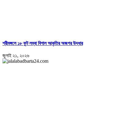
শ্রীমঙ্গলে ১৮ ফুট লম্বা বিশাল আকৃতির অজগর উদ্ধার
জুলাই ২১, ২০২৬