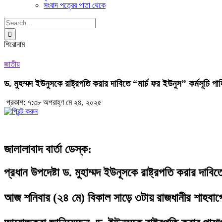
সংবাদ পত্রের পাতা থেকে
Search
for:
শিরোনাম
জাতীয়
ড. মুহম্মদ ইউনুসকে রাষ্ট্রপতি করার দাবিতে “মার্চ ফর ইউনুস” কর্মসূচি পা
প্রকাশ: ৭:৩৮ অপরাহ্ণ মে ২৪, ২০২৫
জালালাবাদ বার্তা ডেস্ক:
প্রধান উপদেষ্টা ড. মুহাম্মদ ইউনূসকে রাষ্ট্রপতি করার দাব
আজ শনিবার (২৪ মে) বিকাল সাড়ে ৩টায় রাজধানীর শাহবাগে 