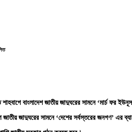
লিত
িতে শাহবাগে বাংলাদেশ জাতীয় জাদুঘরের সামনে ‘মার্চ ফর ইউনূস
জাতীয় জাদুঘরের সামনে ‘দেশের সর্বস্তরের জনগণ’ এর ব্যান