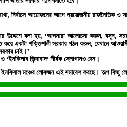
াপাশি জাতীয় সরকার গঠন করতে হবে।
 রাখা, নির্বাচন আয়োজনের আগে প্রয়োজনীয় রাজনৈতিক ও সা
র উদ্দেশে বলা হয়, ‘আপনারা আলোচনা করুন, বসুন, সময় 
ত করে একটা শক্তিশালী সরকার গঠন করুন, যেখানে আওয়ামী ল
 সরকার চাই।’
ও ‘ইনকিলাব জিন্দাবাদ’ শীর্ষক স্লোগানও দেন।
নান, ইনকিবাল মঞ্চের লোকজন এই সমাবেশ করছে। অল্প কিছ