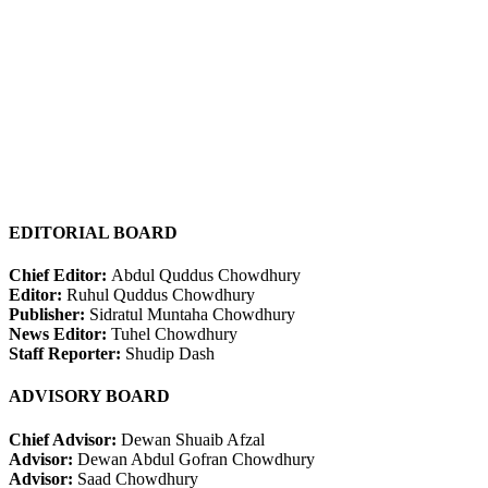
EDITORIAL BOARD
Chief Editor:
Abdul Quddus Chowdhury
Editor:
Ruhul Quddus Chowdhury
Publisher:
Sidratul Muntaha Chowdhury
News Editor:
Tuhel Chowdhury
Staff Reporter:
Shudip Dash
ADVISORY BOARD
Chief Advisor:
Dewan Shuaib Afzal
Advisor:
Dewan Abdul Gofran Chowdhury
Advisor:
Saad Chowdhury