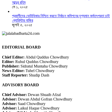
আব্দুর রহিম
মে ১, ২০২৫
প্রবাসীদের ভোটাধিকার নিশ্চিত করতে নির্বাচন কমিশনের দৃশ‍্যমান কর্মতৎপরতা চাই
-ব্যারিস্টার নাজির
জুলাই ৫, ২০২৫
EDITORIAL BOARD
Chief Editor:
Abdul Quddus Chowdhury
Editor:
Ruhul Quddus Chowdhury
Publisher:
Sidratul Muntaha Chowdhury
News Editor:
Tuhel Chowdhury
Staff Reporter:
Shudip Dash
ADVISORY BOARD
Chief Advisor:
Dewan Shuaib Afzal
Advisor:
Dewan Abdul Gofran Chowdhury
Advisor:
Saad Chowdhury
Advisor:
Laikul Haque Chowdhury