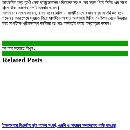
তাৎক্ষনিক বন্যপ্রাণী সেবা ফাউন্ডেশনের পরিচালক স্বপন দেব সজল গিয়ে সিলিং এর সাথে
ঝুলে থাকা অজগর সাপটি উদ্ধার করেন।
স্বপন দেব সজল জানান, রান্না ঘরের সিলিং এ সাপটি দেখে বাসার মানুষ আতঙ্কিত হয়ে
পড়েন। খবর পেয়ে দ্রæত গিয়ে সাপটিকে অক্ষত অবস্থায় সিলিং এর উপর থেকে উদ্ধার
করে সাপটিকে শ্রীমঙ্গলস্থ বনবিভাগের রেঞ্জ কর্মকর্তার কাছে হস্তান্তর করেন।
আপনার মতামত লিখুন :
Related Posts
ইসলামপুরে বিএনপির দুই পক্ষের সংঘর্ষ, এমপি ও সাধারণ সম্পাদকের গাড়ি ভাঙচুর