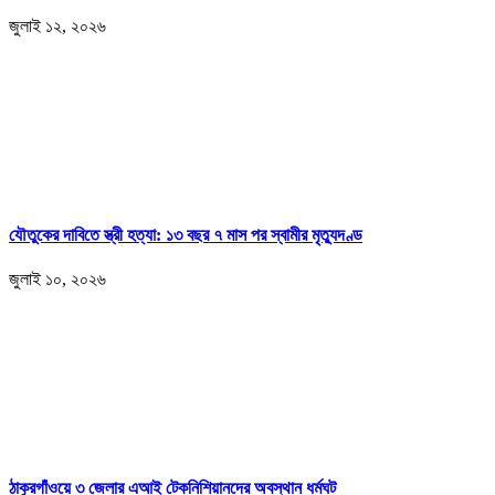
জুলাই ১২, ২০২৬
যৌতুকের দাবিতে স্ত্রী হত্যা: ১৩ বছর ৭ মাস পর স্বামীর মৃত্যুদণ্ড
জুলাই ১০, ২০২৬
ঠাকুরগাঁওয়ে ৩ জেলার এআই টেকনিশিয়ানদের অবস্থান ধর্মঘট