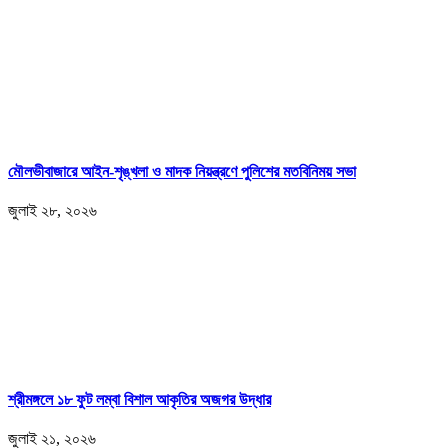
মৌলভীবাজারে আইন-শৃঙ্খলা ও মাদক নিয়ন্ত্রণে পুলিশের মতবিনিময় সভা
জুলাই ২৮, ২০২৬
শ্রীমঙ্গলে ১৮ ফুট লম্বা বিশাল আকৃতির অজগর উদ্ধার
জুলাই ২১, ২০২৬