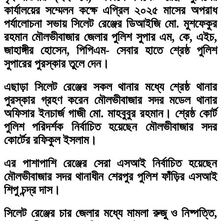
কার্যালয়ের সম্মেলন কক্ষে এপ্রিল ২০২৫ মাসের অপরাধ
পর্যালোচনা সভায় সিলেট রেঞ্জের ডিআইজি মো. মুশফেকুর
রহমান মৌলভীবাজার জেলার পুলিশ সুপার এম, কে, এইচ,
জাহাঙ্গীর হোসেন, পিপিএম- সেবার হাতে শ্রেষ্ঠ পুলিশ
সুপারের পুরস্কার তুলে দেন।
এছাড়া সিলেট রেঞ্জের সকল থানার মধ্যে শ্রেষ্ঠ থানার
পুরস্কার গ্রহণ করেন মৌলভীবাজার সদর মডেল থানার
অফিসার ইনচার্জ গাজী মো. মাহবুবুর রহমান। শ্রেষ্ঠ কোর্ট
পুলিশ পরিদর্শক নির্বাচিত হয়েছেন মৌলভীবাজার সদর
কোর্টের রফিকুল ইসলাম।
এর পাশাপাশি রেঞ্জের সেরা এসআই নির্বাচিত হয়েছেন
মৌলভীবাজার সদর থানাধীন শেরপুর পুলিশ ফাঁড়ির এসআই
শিপু চন্দ্র দাস।
সিলেট রেঞ্জের চার জেলার মধ্যে মামলা রুজু ও নিষ্পত্তি,