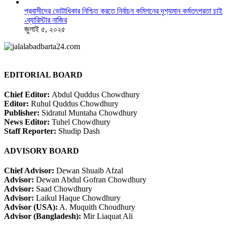
প্রবাসীদের ভোটাধিকার নিশ্চিত করতে নির্বাচন কমিশনের দৃশ‍্যমান কর্মতৎপরতা চাই
-ব্যারিস্টার নাজির
জুলাই ৫, ২০২৫
EDITORIAL BOARD
Chief Editor:
Abdul Quddus Chowdhury
Editor:
Ruhul Quddus Chowdhury
Publisher:
Sidratul Muntaha Chowdhury
News Editor:
Tuhel Chowdhury
Staff Reporter:
Shudip Dash
ADVISORY BOARD
Chief Advisor:
Dewan Shuaib Afzal
Advisor:
Dewan Abdul Gofran Chowdhury
Advisor:
Saad Chowdhury
Advisor:
Laikul Haque Chowdhury
Advisor (USA):
A. Muquith Choudhury
Advisor (Bangladesh):
Mir Liaquat Ali