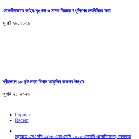
মৌলভীবাজারে আইন-শৃঙ্খলা ও মাদক নিয়ন্ত্রণে পুলিশের মতবিনিময় সভা
জুলাই ২৮, ২০২৬
শ্রীমঙ্গলে ১৮ ফুট লম্বা বিশাল আকৃতির অজগর উদ্ধার
জুলাই ২১, ২০২৬
Popular
Recent
টরন্টোতে এসএসসি ১৯৯৮-এইচএসসি ২০০০ এলামনি এসোসিয়েশন, কানাডার