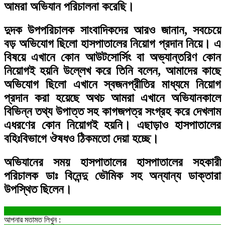
আমরা অভিযান পরিচালনা করেছি।
দুদক উপপরিচালক সাংবাদিকদের আরও জানান, সবচেয়ে
বড় অভিযোগ ছিলো হাসপাতালের নিয়োগ প্রদান নিয়ে। এ
বিষয়ে এখানে কোন আউটসোর্সিং বা অভ্যান্তরিণ কোন
নিয়োগই হয়নি উল্লেখ করে তিনি বলেন, আমাদের কাছে
অভিযোগ ছিলো এখানে স্বজনপ্রীতির মাধ্যমে নিয়োগ
প্রদান করা হয়েছে অথচ আমরা এখানে অভিযানকালে
বিভিন্ন তথ্য উপাত্ত সহ কাগজপত্র সংগ্রহ করে দেখলাম
এধরণের কোন নিয়োগই হয়নি। এছাড়াও হাসপাতালের
বহিঃবিভাগে ঔষধও ঠিকমতো দেয়া হচ্ছে।
অভিযানের সময় হাসপাতালের হাসপাতালের সহকারী
পরিচালক ডাঃ বিনেন্দু ভৌমিক সহ অন্যান্য ডাক্তারা
উপস্থিত ছিলেন।
আপনার মতামত লিখুন :