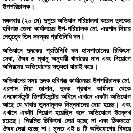
উপপরিচালক।
মঙ্গলবার (২০ মে) দুপুরে অভিযান পরিচালনা করেন দুদকের
হবিগঞ্জ জেলা কার্যালয়ের উপ-পরিচালক মো. এরশাদ মিয়ার
নেতৃত্বে তিন সদস্যর প্রতিনিধি দল।
অভিযানে দুদকের প্রতিনিধি দল হাসপাতালের চিকিৎসা
সেবা, ঔষধ ও ম্যানু অনুযায়ী খাবারের মান এবং নিয়োগে
অনিয়মের অভিযোগের সত্যতা যাচাই করে।
অভিযানের সময় দুদক হবিগঞ্জ কার্যালেয়র উপপরিচালক মো.
এরশাদ মিয়া জানান, দুদক প্রধান কার্যালয় থেকে
এনফোর্সমেন্ট ডিপার্টমেন্টের অধিনে এখানে একটা অভিযোগ
আছে যে খাবার তুলনামূলক নিম্নমানের দেয়া হচ্ছে। এবং
এখানে একটা নিয়োগ হয়েছিল বলে অভিযোগে উল্লেখ
রয়েছে। নিয়মিত চিকিৎসা দেয়া হচ্ছে না এবং ঠিকমতো
ঔষধ দেয়া হচ্ছে না। মূলত এই ৪ টি অভিযোগের বিষয়ে