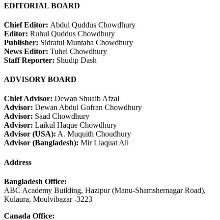
EDITORIAL BOARD
Chief Editor:
Abdul Quddus Chowdhury
Editor:
Ruhul Quddus Chowdhury
Publisher:
Sidratul Muntaha Chowdhury
News Editor:
Tuhel Chowdhury
Staff Reporter:
Shudip Dash
ADVISORY BOARD
Chief Advisor:
Dewan Shuaib Afzal
Advisor:
Dewan Abdul Gofran Chowdhury
Advisor:
Saad Chowdhury
Advisor:
Laikul Haque Chowdhury
Advisor (USA):
A. Muquith Choudhury
Advisor (Bangladesh):
Mir Liaquat Ali
Address
Bangladesh Office:
ABC Academy Building, Hazipur (Manu-Shamshernagar Road),
Kulaura, Moulvibazar -3223
Canada Office: