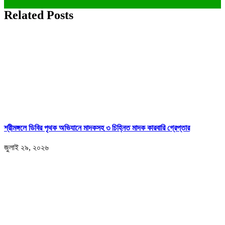
Related Posts
শ্রীমঙ্গলে ডিবির পৃথক অভিযানে মাদকসহ ৩ চিহ্নিত মাদক কারবারি গ্রেপ্তার
জুলাই ২৯, ২০২৬