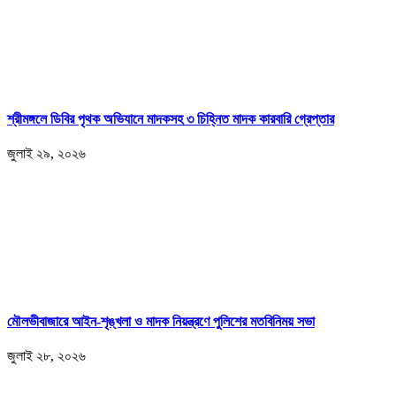
শ্রীমঙ্গলে ডিবির পৃথক অভিযানে মাদকসহ ৩ চিহ্নিত মাদক কারবারি গ্রেপ্তার
জুলাই ২৯, ২০২৬
মৌলভীবাজারে আইন-শৃঙ্খলা ও মাদক নিয়ন্ত্রণে পুলিশের মতবিনিময় সভা
জুলাই ২৮, ২০২৬